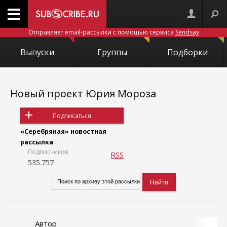
Отправляет email-рассылки с помощью сервиса
Sendsay
Выпуски
Группы
Подборки
Новый проект Юрия Мороза
Подписаться
«Серебряная» новостная
рассылка
Подписчиков
RSS
535.757
Автор