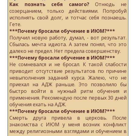
Как познать себя самого?
Отнюдь не
созерцанием, только действиями. Попробуй
исполнять свой долг, и тотчас себя познаешь.
Гете.
***Почему бросали обучение в ИЮМ?***
Получил новую работу, думал, - вот результат.
Сбылась мечта идиота. А затем понял, что это
далеко не предел. Нет предела совершенству.
***Почему бросали обучение в ИЮМ?***
Не сомневался и не бросал. К такой слабости
приводит отсутствие результатов по причине
невыполнения заданий курса. Жалею, что не
приехал на АДЖ раньше. Это позволило бы
быстро войти в нужный ритм обучения и
применения. Рекомендую после первых 30 дней
обучения ехать на АДЖ.
***Почему бросали обучение в ИЮМ?***
Смерть друга привела в церковь. После
знакомства с ИЮМ у меня возник конфликт
между религиозными взглядами и обучением в