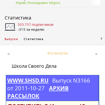
Юрий Леонидович Мороз
Статистика
535.757 подписчиков
-315 за неделю
Выпуски
Статистика
Все выпуски
←
→
Школа Своего Дела
WWW.SHSD.RU
Выпуск N3166
от 2011-10-27
АРХИВ
РАССЫЛОК