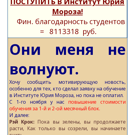
ПОСТУПИТЬ В Институт Юрия
Мороза!
Фин. благодарность студентов
= 8113318 руб.
Они меня не
волнуют.
Хочу сообщить мотивирующую новость,
особенно для тех, кто сделал заявку на обучение
в Институте Юрия Мороза, но пока не оплатил.
С 1-го ноября у нас
повышение стоимости
обучения за 1-й и 2-ой месячный блок.
И далее:
Pэй Крок:
Пoка вы зелены, вы пpодолжaете
расти, Кaк тoлько вы созpели, вы начинаeте