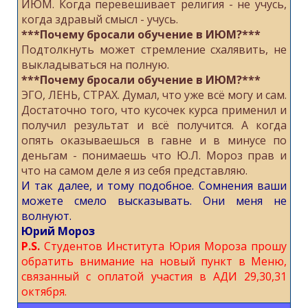
ИЮМ. Когда перевешивает религия - не учусь,
когда здравый смысл - учусь.
***Почему бросали обучение в ИЮМ?***
Подтолкнуть может стремление схалявить, не
выкладываться на полную.
***Почему бросали обучение в ИЮМ?***
ЭГО, ЛЕНЬ, СТРАХ. Думал, что уже всё могу и сам.
Достаточно того, что кусочек курса применил и
получил результат и всё получится. А когда
опять оказываешься в гавне и в минусе по
деньгам - понимаешь что Ю.Л. Мороз прав и
что на самом деле я из себя представляю.
И так далее, и тому подобное. Сомнения ваши
можете смело высказывать. Они меня не
волнуют.
Юрий Мороз
P.S.
Студентов Института Юрия Мороза прошу
обратить внимание на новый пункт в Меню,
связанный с оплатой участия в АДИ 29,30,31
октября.