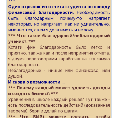
***
Один отрывок из отчета студента по поводу
финансовой благодарности.
Необходимость
быть благодарным почему-то напрягает
некоторых, но напрягает, как ни удивительно,
именно тех, с кем я дела иметь и не хочу.
*** Что такое благодарный/неблагодарный
ученик?: ***
Кстати фин благодарность было легко и
приятно, так же как и после непринятия отчета,
я двумя переговорами заработал на эту самую
благодарность.
Неблагодарные - нищие или финансово, или
душой.
И снова о возможности ...
*** Почему каждый может удвоить доходы
и создать бизнес?: ***
Уравнения в школе каждый решал? Тут также -
есть последовательность действий (доказанная
теорема), бери и делай по шагам.
*** Что ВЫ(!) можете сделать, чтобы