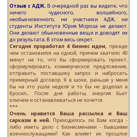
Отзыв с АДЖ.
В очередной раз вы видите, что
ничего чудесного, волшебного,
необыкновенного, ни участники АДЖ, ни
студенты Института Юрия Мороза не делают.
Они делают обыкновенные вещи и доводят их
до результата. В этом весь секрет.
Сегодня проработал 4 бизнес идеи,
прежде
чем остановился на одной, причем хватило 40
минут на то, что бы сформировать проект,
сформулировать коммерческое предложение,
отправить поставщику запрос и набросать
примерный договор. Я в шоке, раньше у меня
бы на это ушла неделя и то бы не доделал а
бросил... После дня работы, энергия бьет
ключем и останавливаться не хочется.
***
Очень нравится Ваша рассылка и Ваш
сарказм в ней.
Приходилось ли Вам когда -
либо иметь дело с бизнесменами - бывшими
военнослужащими? Как влияет их прошлое