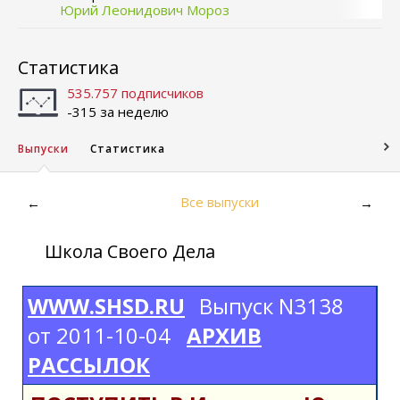
Юрий Леонидович Мороз
Статистика
535.757 подписчиков
-315 за неделю
Выпуски
Статистика
Все выпуски
←
→
Школа Своего Дела
WWW.SHSD.RU
Выпуск N3138
от 2011-10-04
АРХИВ
РАССЫЛОК