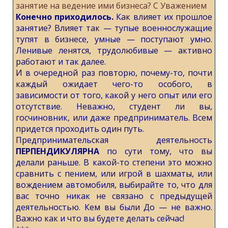
занятие на ведение ими бизнеса? С Уважением
Конечно приходилось.
Как влияет их прошлое
занятие? Влияет так — тупые военнослужащие
тупят в бизнесе, умные — поступают умно.
Ленивые ленятся, трудолюбивые — активно
работают и так далее.
И в очередной раз повторю, почему-то, почти
каждый ожидает чего-то особого, в
зависимости от того, какой у него опыт или его
отсутствие. Неважно, студент ли вы,
госчиновник, или даже предприниматель. Всем
придется проходить один путь.
Предпринимательская деятельность
ПЕРПЕНДИКУЛЯРНА
по сути тому, что вы
делали раньше. В какой-то степени это можно
сравнить с пением, или игрой в шахматы, или
вождением автомобиля, выбирайте то, что для
вас точно никак не связано с предыдущей
деятельностью. Кем вы были До — не важно.
Важно как и что вы будете делать сейчас!