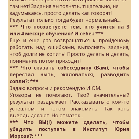
там нет! Задания выполнять, тщательно, не
задумываясь, просто делать как говорят!
Результат только тогда будет нормальный....
*** Что посоветуете тем, кто учится на 3
или 4 месяце обучения? И себе.: ***
Еще и еще раз возвращаться к пройденому
работать над ошибками, выполнять задания,
чтоб долги не копить! Просто делать и делать,
понимание потом приходит!
*** Что сказать собеседнику (Вам), чтобы
перестал ныть, жаловаться, разводить
сопли?: ***
Задаю вопросы и рекомендую ИЮМ.
Уговоры не помогают. Твой значительный
результат раздражает. Рассказывать о ком-то
успешном, и потом знакомить. Так хоть
выводы делают. Но отмазок...
*** Что ВЫ(!) можете сделать, чтобы
убедить поступать в Институт Юрия
Мороза?: ***