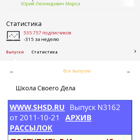
Юрий Леонидович Мороз
Статистика
535.757 подписчиков
-315 за неделю
Выпуски
Статистика
Все выпуски
←
→
Школа Своего Дела
WWW.SHSD.RU
Выпуск N3162
от 2011-10-21
АРХИВ
РАССЫЛОК