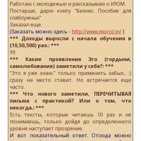
Работаю с молодежью и рассказываю о ИЮМ.
Постарше, дарю книгу "Бизнес. Пособие для
слабоумных"
Заказал еще.
(Заказать можно здесь -
http://www.moroz.in/
)
*** Доходы выросли с начала обучения в
(10,50,500) раз.: ***
99
*** Какие проявления Эго (гордыни,
самолюбования) заметили у себя?: ***
"Это я уже знаю." только применить забыл... :)
сразу на место ставит. Но встречается еще
часто.
*** Что нового заметили, ПЕРЕЧИТЫВАЯ
письма с практикой? Или о том, что
некогда.: ***
Есть тексты, которые читаешь 10 раз и не
понимаешь, только дойдя до определенного
уровня наступает прозрение.
И вот показательный ответ. Отсюда можно