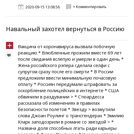
+ Комментировать
2020-09-15 13:08:56
Навальный захотел вернуться в Россию
Вакцина от коронавируса вызвала побочную
реакцию * Влюбленные прожили вместе 69 лет
после свидания вслепую и умерли в один день *
Жена российского рэпера сделала селфи с
супругом сразу после его смерти * В России
предложили ввести минимальную почасовую
оплату * Россиян передумали штрафовать за
оскорбление полицейских в интернете * США
обвинили в раздувании > * Стюардесса
рассказала об изменениях в правилах
безопасности полетов * Звезду > возмутили
слова Джоан Роулинг о трансгендерах * Эмилию
Кларк заподозрили в романе со звездой > *
Названа доля способных лгать ради карьеры