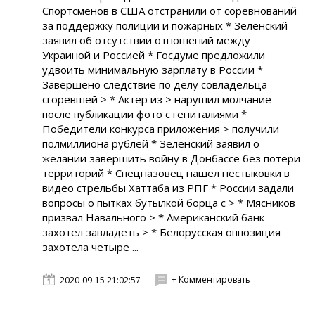
Спортсменов в США отстранили от соревнований
за поддержку полиции и пожарных * Зеленский
заявил об отсутствии отношений между
Украиной и Россией * Госдуме предложили
удвоить минимальную зарплату в России *
Завершено следствие по делу совладельца
сгоревшей > * Актер из > нарушил молчание
после публикации фото с гениталиями *
Победители конкурса приложения > получили
полмиллиона рублей * Зеленский заявил о
желании завершить войну в Донбассе без потери
территорий * Спецназовец нашел нестыковки в
видео стрельбы Хаттаба из РПГ * России задали
вопросы о пытках бутылкой борца с > * Мясников
призвал Навального > * Американский банк
захотел завладеть > * Белорусская оппозиция
захотела четыре ...
+ Комментировать
2020-09-15 21:02:57