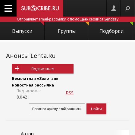
Отправляет email-рассылки с помощью сервиса
Sendsay
Выпуски
Группы
Подборки
Анонсы Lenta.Ru
Подписаться
Бесплатная «Золотая»
новостная рассылка
Подписчиков
RSS
8.042
Автор