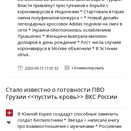
Власти привлекут преступников к борьбе с
коронавирусом в Индонезии * Стартовала вторая
смена полуфиналов конкурса > * Новый дизайн
легендарных кроссовок Adidas подняли на смех в
сети * Украина обеспокоилась ослаблением
Лукашенко * Женщина выиграла миллион
долларов в день рождения * Рост числа случаев
коронавируса в Москве объяснили * В Эстонии
объя...
+ Комментировать
2020-09-15 17:01:32
Стало известно о готовности ПВО
Грузии <<пустить кровь>> ВКС России
В Южной Корее создадут способные заменить
солдат беспилотники * Звезда > написала книгу
про взаимоотношения с мужчинами * Россиянам