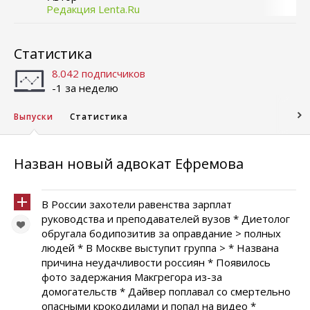
Редакция Lenta.Ru
Статистика
8.042 подписчиков
-1 за неделю
Выпуски
Статистика
Назван новый адвокат Ефремова
В России захотели равенства зарплат
руководства и преподавателей вузов * Диетолог
обругала бодипозитив за оправдание > полных
людей * В Москве выступит группа > * Названа
причина неудачливости россиян * Появилось
фото задержания Макгрегора из-за
домогательств * Дайвер поплавал со смертельно
опасными крокодилами и попал на видео *