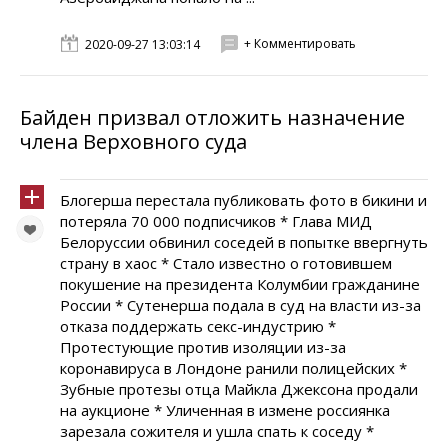
+ Комментировать
2020-09-27 13:03:14
Байден призвал отложить назначение
члена Верховного суда
Блогерша перестала публиковать фото в бикини и
потеряла 70 000 подписчиков * Глава МИД
Белоруссии обвинил соседей в попытке ввергнуть
страну в хаос * Стало известно о готовившем
покушение на президента Колумбии гражданине
России * Сутенерша подала в суд на власти из-за
отказа поддержать секс-индустрию *
Протестующие против изоляции из-за
коронавируса в Лондоне ранили полицейских *
Зубные протезы отца Майкла Джексона продали
на аукционе * Уличенная в измене россиянка
зарезала сожителя и ушла спать к соседу *