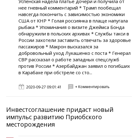
Успенская надела платье дочери и получила от
нее гневный комментарий * Трамп пообещал
навсегда покончить с зависимостью экономики
США от КНР * Голая россиянка в плаще напугала
рыбака * Упоминания о визите Джеймса Бонда
обнаружили в польских архивах * Службы такси в
России захотели заставить отвечать за здоровье
пассажиров * Макрон высказался за
добровольный уход Лукашенко с поста * Генерал
СВР расcказал о работе западных спецслужб
против России * Азербайджан заявил о погибших
в Карабахе при обстреле со сто...
+ Комментировать
2020-09-27 09:01:41
Инвестсоглашение придаст новый
импульс развитию Приобского
месторождения