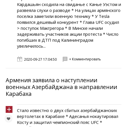
Кардашьян сходила на свиданье с Канье Уэстом и
развеяла слухи о разводе * На улицах армянского
поселка заметили военную технику * У Tesla
появился дешевый конкурент * Глава UFC осудил
> поступок Макгрегора * В Минске начали
задерживать участников акции протеста * Число
погибших в ДТП под Калининградом
увеличилось...
+ Комментировать
2020-09-27 17:04:50
Армения заявила о наступлении
военных Азербайджана в направлении
Карабаха
Стало известно о двух сбитых азербайджанских
вертолетах в Карабахе * Адесанья нокаутировал
Косту и защитил чемпионский пояс UFC *