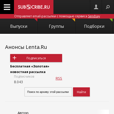
Отправляет email-рассылки с помощью сервиса
Sendsay
Выпуски
Группы
Подборки
Анонсы Lenta.Ru
Подписаться
Бесплатная «Золотая»
новостная рассылка
Подписчиков
RSS
8.043
Автор