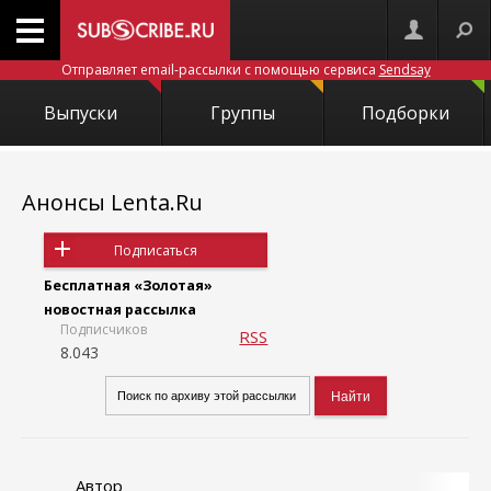
Отправляет email-рассылки с помощью сервиса
Sendsay
Выпуски
Группы
Подборки
Анонсы Lenta.Ru
Подписаться
Бесплатная «Золотая»
новостная рассылка
Подписчиков
RSS
8.043
Автор