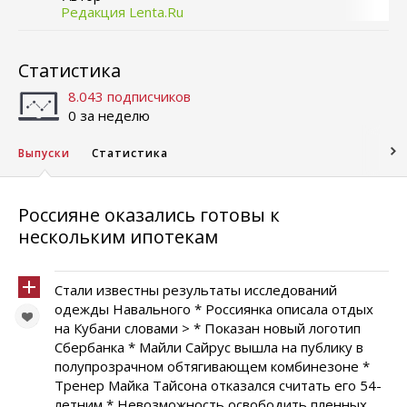
Редакция Lenta.Ru
Статистика
8.043 подписчиков
0 за неделю
Выпуски
Статистика
Россияне оказались готовы к
нескольким ипотекам
Стали известны результаты исследований
одежды Навального * Россиянка описала отдых
на Кубани словами > * Показан новый логотип
Сбербанка * Майли Сайрус вышла на публику в
полупрозрачном обтягивающем комбинезоне *
Тренер Майка Тайсона отказался считать его 54-
летним * Невозможность освободить пленных