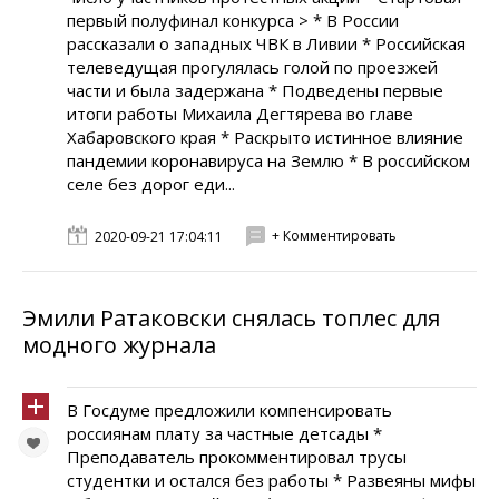
первый полуфинал конкурса > * В России
рассказали о западных ЧВК в Ливии * Российская
телеведущая прогулялась голой по проезжей
части и была задержана * Подведены первые
итоги работы Михаила Дегтярева во главе
Хабаровского края * Раскрыто истинное влияние
пандемии коронавируса на Землю * В российском
селе без дорог еди...
+ Комментировать
2020-09-21 17:04:11
Эмили Ратаковски снялась топлес для
модного журнала
В Госдуме предложили компенсировать
россиянам плату за частные детсады *
Преподаватель прокомментировал трусы
студентки и остался без работы * Развеяны мифы