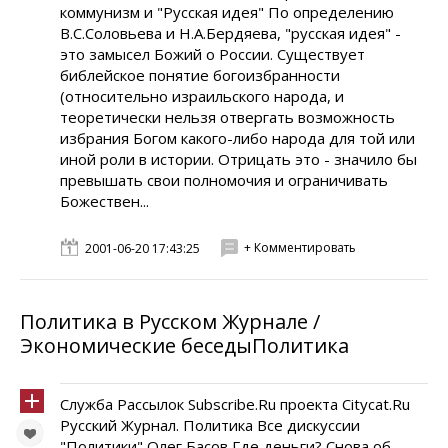
коммунизм и "Русская идея" По определению
В.С.Соловьева и Н.А.Бердяева, "русская идея" -
это замысел Божий о России. Существует
библейское понятие богоизбранности
(относительно израильского народа, и
теоретически нельзя отвергать возможность
избрания Богом какого-либо народа для той или
иной роли в истории. Отрицать это - значило бы
превышать свои полномочия и ограничивать
Божествен...
+ Комментировать
2001-06-20 17:43:25
Политика в Русском Журнале /
Экономические беседыПолитика
Служба Рассылок Subscribe.Ru проекта Citycat.Ru
Русский Журнал. Политика Все дискуссии
"Политики" Олег Басов Где деньги? Снова об