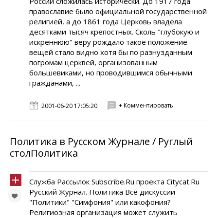
России сложилась исторически. До 1917 года
православие было официальной государственной
религией, а до 1861 года Церковь владела
десятками тысяч крепостных. Сколь "глубокую и
искреннюю" веру рождало такое положение
вещей стало видно хотя бы по разнузданным
погромам церквей, организованным
большевиками, но проводившимся обычными
гражданами, ...
+ Комментировать
2001-06-20 17:05:20
Политика в Русском Журнале / Руглый
столПолитика
Служба Рассылок Subscribe.Ru проекта Citycat.Ru
Русский Журнал. Политика Все дискуссии
"Политики" "Симфония" или какофония?
Религиозная организация может служить