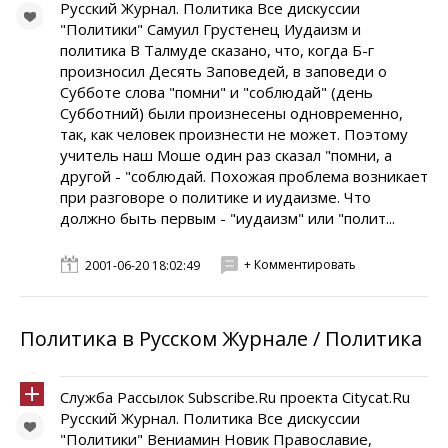
Русский Журнал. Политика Все дискуссии
"Политики" Самуил Грустенец Иудаизм и
политика В Талмуде сказано, что, когда Б-г
произносил Десять Заповедей, в заповеди о
Субботе слова "помни" и "соблюдай" (день
Субботний) были произнесены одновременно,
так, как человек произнести не может. Поэтому
учитель наш Моше один раз сказал "помни, а
другой - "соблюдай. Похожая проблема возникает
при разговоре о политике и иудаизме. Что
должно быть первым - "иудаизм" или "полит...
+ Комментировать
2001-06-20 18:02:49
Политика в Русском Журнале / Политика
Служба Рассылок Subscribe.Ru проекта Citycat.Ru
Русский Журнал. Политика Все дискуссии
"Политики" Вениамин Новик Православие,