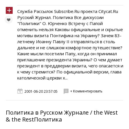
Служба Рассылок Subscribe.Ru проекта Citycat.Ru
Русский Журнал. Политика Все дискуссии
"Политики" O. Юрченко Встречу с Папой
отменить нельзя Каковы официальные и скрытые
мотивы визита Понтифика на Украину? Зачем 83-
летнему Иоанну Павлу II отправляться в столь
дальнее и не слишком комфортное путешествие?
Какие мысли посетили Папу, когда он принимал
приглашение президента Украины? О чем думает
президент в преддверии визита, чего опасается и
к чему стремится? По официальной версии, глава
католической церкви х...
+ Комментировать
2001-06-20 23:57:05
Политика в Русском Журнале / the West
& the RestПолитика