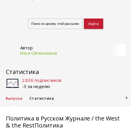
Автор
Илья Овчинников
Статистика
2.836 подписчиков
-3 за неделю
Выпуски
Статистика
Политика в Русском Журнале / the West
& the RestПолитика