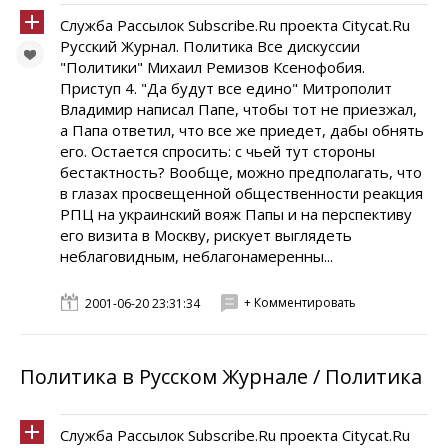
Служба Рассылок Subscribe.Ru проекта Citycat.Ru
Русский Журнал. Политика Все дискуссии
"Политики" Михаил Ремизов Ксенофобия.
Приступ 4. "Да будут все едино" Митрополит
Владимир написал Папе, чтобы тот не приезжал,
а Папа ответил, что все же приедет, дабы обнять
его. Остается спросить: с чьей тут стороны
бестактность? Вообще, можно предполагать, что
в глазах просвещенной общественности реакция
РПЦ на украинский вояж Папы и на перспективу
его визита в Москву, рискует выглядеть
неблаговидным, неблагонамеренны...
+ Комментировать
2001-06-20 23:31:34
Политика в Русском Журнале / Политика
Служба Рассылок Subscribe.Ru проекта Citycat.Ru