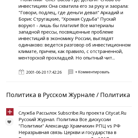
инвестициях Она схватила его за руку и заорала:
"Говори, подлец, где деньги девал" Аркадий и
Борис Стругацкие, "Хромая Судьба" Пускай
воруют - лишь бы платили! Все материалы
западной прессы, посвященные проблеме
инвестиций в экономику России, выглядят
одинаково: ведется разговор об инвестиционном
климате, причем, как правило, с отстраненной,
менторской прохладцей. Но опытный чит...
+ Комментировать
2001-06-20 17:42:26
Политика в Русском Журнале / Политика
Служба Рассылок Subscribe.Ru проекта Citycat.Ru
Русский Журнал. Политика Все дискуссии
"Политики" Александр Храмчихин РПЦ vs РФ
Неразрывная связь Церкви и государства в