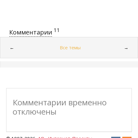
11
Комментарии
Все темы
←
→
Комментарии временно
отключены