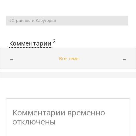
#Странности Забугорья
2
Комментарии
Все темы
←
→
Комментарии временно
отключены