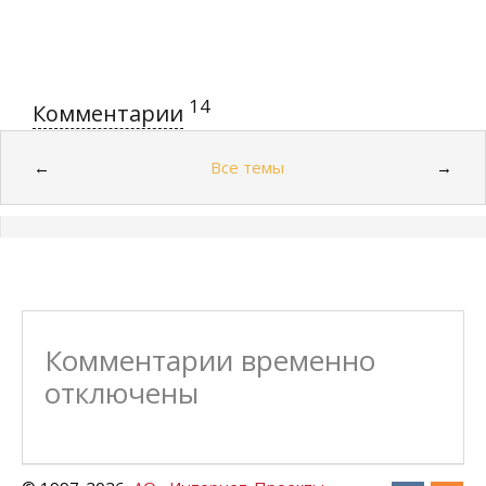
14
Комментарии
Все темы
←
→
Комментарии временно
отключены