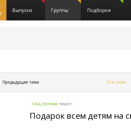
и
Выпуски
Группы
Подборки
y
←
Предыдущая тема
Все темы
Тина_Хеллвиг
пишет:
Подарок всем детям на с