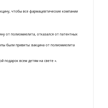
акцину, чтобы все фармацевтические компании
цину от полиомиелита, отказался от патентных
опы были привиты: вакцина от полиомиелита
ой подарок всем детям на свете «.