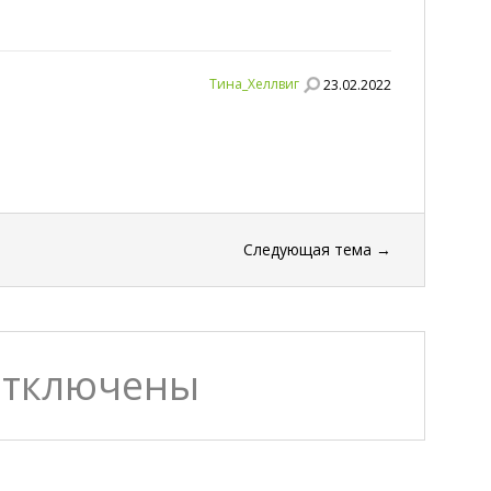
Тина_Хеллвиг
23.02.2022
Следующая тема
→
отключены