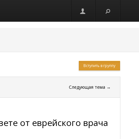
Вступить в группу
Следующая тема
→
вете от еврейского врача