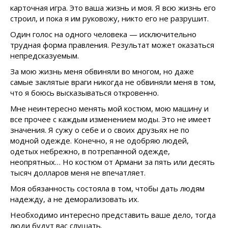
карточная игра. Это ваша жизнь и моя. Я всю жизнь его
строил, и пока я им руковожу, никто его не разрушит.
Один голос на одного человека — исключительно
трудная форма правления. Результат может оказаться
непредсказуемым.
За мою жизнь меня обвиняли во многом, но даже
самые заклятые враги никогда не обвиняли меня в том,
что я боюсь высказываться откровенно.
Мне неинтересно менять мой костюм, мою машину и
все прочее с каждым изменением моды. Это не имеет
значения. Я сужу о себе и о своих друзьях не по
модной одежде. Конечно, я не одобряю людей,
одетых небрежно, в потрепанной одежде,
неопрятных… Но костюм от Армани за пять или десять
тысяч долларов меня не впечатляет.
Моя обязанность состояла в том, чтобы дать людям
надежду, а не деморализовать их.
Необходимо интересно представить ваше дело, тогда
люди будут вас слушать.