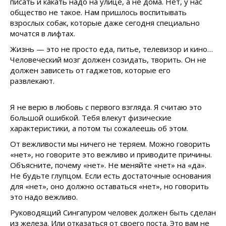
писать и какать надо на улице, а не дома. Нет, у нас
общество не такое. Нам пришлось воспитывать
взрослых собак, которые даже сегодня специально
мочатся в лифтах.
Жизнь — это не просто еда, питье, телевизор и кино…
Человеческий мозг должен созидать, творить. Он не
должен зависеть от гаджетов, которые его
развлекают.
Я не верю в любовь с первого взгляда. Я считаю это
большой ошибкой. Тебя влекут физические
характеристики, а потом ты сожалеешь об этом.
От вежливости мы ничего не теряем. Можно говорить
«нет», но говорите это вежливо и приводите причины.
Объясните, почему «нет». Не меняйте «нет» на «да».
Не будьте глупцом. Если есть достаточные основания
для «нет», оно должно оставаться «нет», но говорить
это надо вежливо.
Руководящий Сингапуром человек должен быть сделан
из железа. Или отказаться от своего поста. Это вам не