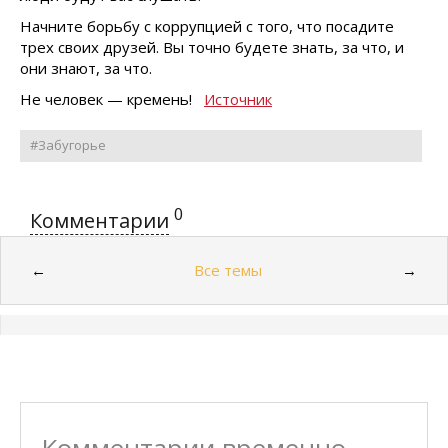
Начните борьбу с коррупцией с того, что посадите
трех своих друзей. Вы точно будете знать, за что, и
они знают, за что.
Не человек — кремень!
Источник
#Забугорье
0
Комментарии
Все темы
←
→
Комментарии временно