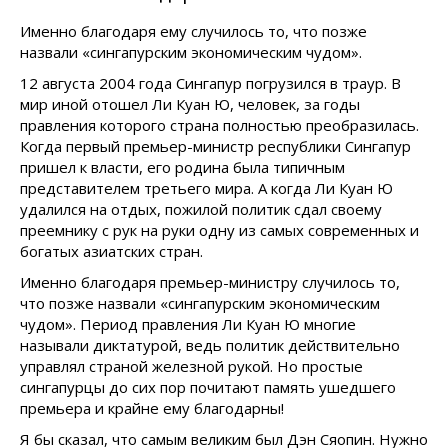
Именно благодаря ему случилось то, что позже
назвали «сингапурским экономическим чудом».
12 августа 2004 года Сингапур погрузился в траур. В
мир иной отошел Ли Куан Ю, человек, за годы
правления которого страна полностью преобразилась.
Когда первый премьер-министр республики Сингапур
пришел к власти, его родина была типичным
представителем третьего мира. А когда Ли Куан Ю
удалился на отдых, пожилой политик сдал своему
преемнику с рук на руки одну из самых современных и
богатых азиатских стран.
Именно благодаря премьер-министру случилось то,
что позже назвали «сингапурским экономическим
чудом». Период правления Ли Куан Ю многие
называли диктатурой, ведь политик действительно
управлял страной железной рукой. Но простые
сингапурцы до сих пор почитают память ушедшего
премьера и крайне ему благодарны!
Я бы сказал, что самым великим был Дэн Сяопин. Нужно