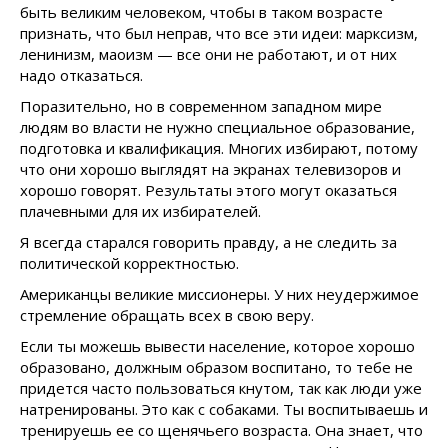
быть великим человеком, чтобы в таком возрасте
признать, что был неправ, что все эти идеи: марксизм,
ленинизм, маоизм — все они не работают, и от них
надо отказаться.
Поразительно, но в современном западном мире
людям во власти не нужно специальное образование,
подготовка и квалификация. Многих избирают, потому
что они хорошо выглядят на экранах телевизоров и
хорошо говорят. Результаты этого могут оказаться
плачевными для их избирателей.
Я всегда старался говорить правду, а не следить за
политической корректностью.
Американцы великие миссионеры. У них неудержимое
стремление обращать всех в свою веру.
Если ты можешь вывести население, которое хорошо
образовано, должным образом воспитано, то тебе не
придется часто пользоваться кнутом, так как люди уже
натренированы. Это как с собаками. Ты воспитываешь и
тренируешь ее со щенячьего возраста. Она знает, что