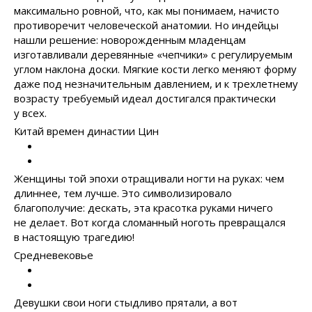
максимально ровной, что, как мы понимаем, начисто
противоречит человеческой анатомии. Но индейцы
нашли решение: новорожденным младенцам
изготавливали деревянные «чепчики» с регулируемым
углом наклона доски. Мягкие кости легко меняют форму
даже под незначительным давлением, и к трехлетнему
возрасту требуемый идеал достигался практически
у всех.
Китай времен династии Цин
Женщины той эпохи отращивали ногти на руках: чем
длиннее, тем лучше. Это символизировало
благополучие: дескать, эта красотка руками ничего
не делает. Вот когда сломанный ноготь превращался
в настоящую трагедию!
Средневековье
Девушки свои ноги стыдливо прятали, а вот