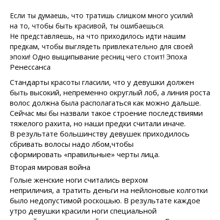
Если ты думаешь, что тратишь слишком много усилий
на то, чтобы быть красивой, ты ошибаешься.
Не представляешь, на что приходилось идти нашим
предкам, чтобы выглядеть привлекательно для своей
Эпоха
эпохи! Одно выщипывание ресниц чего стоит!
Ренессанса
Стандарты красоты гласили, что у девушки должен
быть высокий, непременно округлый лоб, а линия роста
волос должна была располагаться как можно дальше.
Сейчас мы бы назвали такое строение последствиями
тяжелого рахита, но наши предки считали иначе.
В результате большинству девушек приходилось
сбривать волосы надо лбом,чтобы
сформировать «правильные» черты лица.
Вторая мировая война
Голые женские ноги считались верхом
неприличия, а тратить деньги на нейлоновые колготки
было недопустимой роскошью. В результате каждое
утро девушки красили ноги специальной