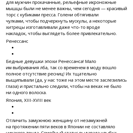
для мужчин прокачанные, рельефные икроножные
мышцы были не менее важны, чем сегодня — красивый
торс с кубиками пресса. Голени обтягивали
чулками, чтобы подчеркнуть мускулы, а некоторые
хитрецы изготавливали даже что-то вроде
накладок, чтобы выглядеть более привлекательно.
Ренессанс
Бедные девушки эпохи Ренессанса! Мало
им выбривания лба, так со временем в моду вошло
полное отсутствие ресниц! Их тщательно
выщипывали (да, у нас тоже на этом месте заслезились
глаза) и пристально следили, чтобы на веках не было
ни одного волоска.
Япония, XIII-XVIII век
Отличить замужнюю женщину от незамужней
на протяжении пяти веков в Японии не составляло
никакого труда. Семейный статус выдавала улыбка: