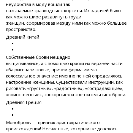
неудобства в моду вошли так
называемые «разводные» корсеты. Их задачей было
как можно шире раздвинуть груди
женщин, сформировав между ними как можно большее
пространство.
Древний Китай
Собственные брови нещадно
выщипывались, а с помощью краски на верхней части
лба рисовали новые, причем форма имела
колоссальное значение: именно по ней определялось
настроение женщины. Существовали инструкции, как
рисовать «грустные», «радостные», «сострадающие»,
«воинственные», «покорные» и «почтительные» брови.
Древняя Греция
Монобровь — признак аристократического
происхождения! Несчастные, которым не довелось