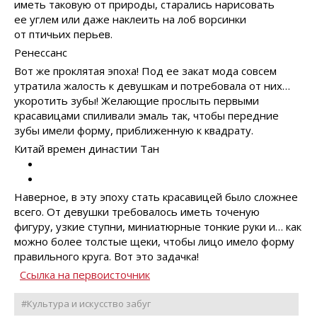
иметь таковую от природы, старались нарисовать
ее углем или даже наклеить на лоб ворсинки
от птичьих перьев.
Ренессанс
Вот же проклятая эпоха! Под ее закат мода совсем
утратила жалость к девушкам и потребовала от них…
укоротить зубы! Желающие прослыть первыми
красавицами спиливали эмаль так, чтобы передние
зубы имели форму, приближенную к квадрату.
Китай времен династии Тан
Наверное, в эту эпоху стать красавицей было сложнее
всего. От девушки требовалось иметь точеную
фигуру, узкие ступни, миниатюрные тонкие руки и… как
можно более толстые щеки, чтобы лицо имело форму
правильного круга. Вот это задачка!
Ссылка на первоисточник
#Культура и искусство забуг