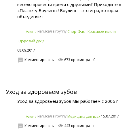
весело провести время с друзьями? Приходите в
«Планету Боулинг»! Боулинг – это игра, которая
объединяет
написал в группу
Алена
СпортФак - Красивое тело и
Здоровый дух:)!
08.09.2017
Комментировать
673 просмотра
0
Уход за здоровьем зубов
Уход за здоровьем зубов Мы работаем с 2006 г
написал в группу
15.07.2017
Алена
Медицина для всех
Комментировать
443 просмотра
0