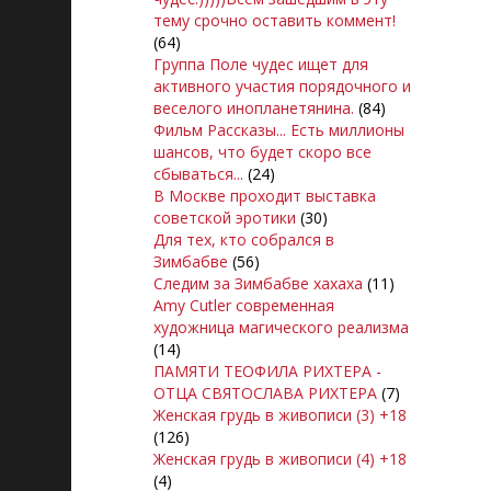
тему срочно оставить коммент!
(64)
Группа Поле чудес ищет для
активного участия порядочного и
веселого инопланетянина.
(84)
Фильм Рассказы... Есть миллионы
шансов, что будет скоро все
сбываться...
(24)
В Москве проходит выставка
советской эротики
(30)
Для тех, кто собрался в
Зимбабве
(56)
Следим за Зимбабве хахаха
(11)
Amy Cutler современная
художница магического реализма
(14)
ПАМЯТИ ТЕОФИЛА РИХТЕРА -
ОТЦА СВЯТОСЛАВА РИХТЕРА
(7)
Женская грудь в живописи (3) +18
(126)
Женская грудь в живописи (4) +18
(4)