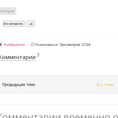
#история
Это интересно
+4
В избранное
Пожаловаться
Просмотров: 12726
7
Комментарии
←
Предыдущая тема
Все темы
Комментарии временно 