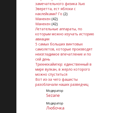
замечательного физика Хью
Эверетта, ест яблоки с
наклейками? Го
(2)
Манекен
(42)
Манекен
(42)
Летательные аппараты, по
которым можно изучать историю
авиации
5 самых больших винтовых
самолетов, которые производят
неизгладимое впечатление и по
сей день
Трихнюкайигюр: единственный в
мире вулкан, в жерло которого
можно спуститься
Вот из-за чего фашисты
разоблачали наших разведчиц
Модератор
Sezane
Модератор
Любoчка