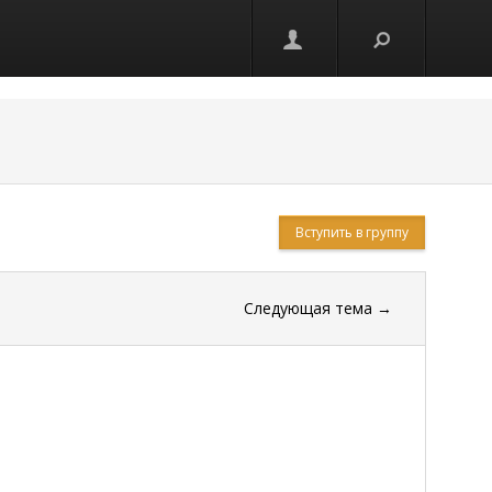
Вступить в группу
Следующая тема
→