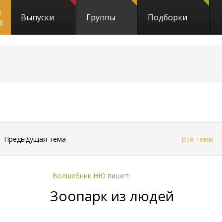
и
Выпуски
Группы
Подборки
y
←
Предыдущая тема
Все темы
Волшебник НЮ
пишет:
Зоопарк из людей