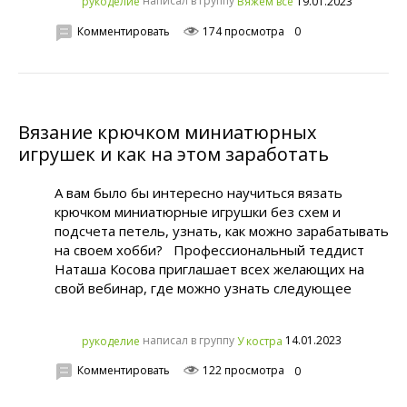
написал в группу
19.01.2023
рукoделиe
Вяжем всё
Комментировать
174 просмотра
0
Вязание крючком миниатюрных
игрушек и как на этом заработать
А вам было бы интересно научиться вязать
крючком миниатюрные игрушки без схем и
подсчета петель, узнать, как можно зарабатывать
на своем хобби? Профессиональный теддист
Наташа Косова приглашает всех желающих на
свой вебинар, где можно узнать следующее
написал в группу
14.01.2023
рукoделиe
У костра
Комментировать
122 просмотра
0