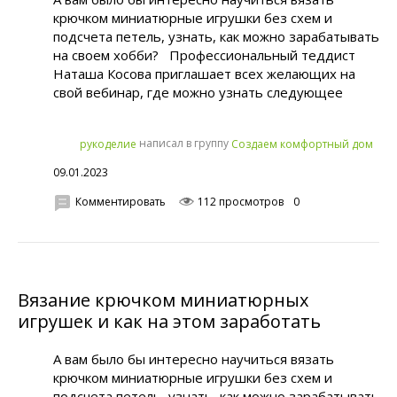
крючком миниатюрные игрушки без схем и
подсчета петель, узнать, как можно зарабатывать
на своем хобби? Профессиональный теддист
Наташа Косова приглашает всех желающих на
свой вебинар, где можно узнать следующее
написал в группу
рукoделиe
Создаем комфортный дом
09.01.2023
Комментировать
112 просмотров
0
Вязание крючком миниатюрных
игрушек и как на этом заработать
А вам было бы интересно научиться вязать
крючком миниатюрные игрушки без схем и
подсчета петель, узнать, как можно зарабатывать