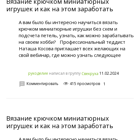
Вязание крючком миниатюрных
игрушек и как на этом заработать
А вам было бы интересно научиться вязать
крючком миниатюрные игрушки без схем и
подсчета петель, узнать, как можно зарабатывать
на своем хобби? Профессиональный теддист
Наташа Косова приглашает всех желающих на
свой вебинар, где можно узнать следующее
написал в группу
11.02.2024
рукoделиe
Свекруха
Комментировать
415 просмотров
1
Вязание крючком миниатюрных
игрушек и как на этом заработать
А вам было бы интересно научиться вязать