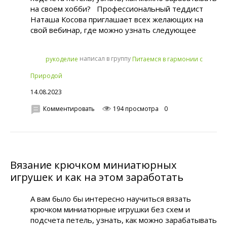
на своем хобби? Профессиональный теддист
Наташа Косова приглашает всех желающих на
свой вебинар, где можно узнать следующее
написал в группу
рукoделиe
Питаемся в гармонии с
Природой
14.08.2023
Комментировать
194 просмотра
0
Вязание крючком миниатюрных
игрушек и как на этом заработать
А вам было бы интересно научиться вязать
крючком миниатюрные игрушки без схем и
подсчета петель, узнать, как можно зарабатывать