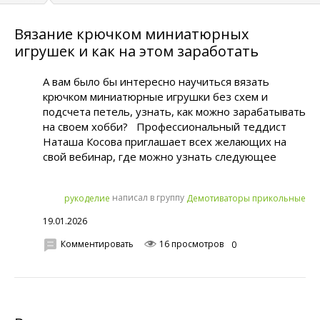
Вязание крючком миниатюрных
игрушек и как на этом заработать
А вам было бы интересно научиться вязать
крючком миниатюрные игрушки без схем и
подсчета петель, узнать, как можно зарабатывать
на своем хобби? Профессиональный теддист
Наташа Косова приглашает всех желающих на
свой вебинар, где можно узнать следующее
написал в группу
рукoделиe
Демотиваторы прикольные
19.01.2026
Комментировать
16 просмотров
0