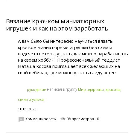
Вязание крючком миниатюрных
игрушек и как на этом заработать
А вам было бы интересно научиться вязать
крючком миниатюрные игрушки без схем и
подсчета петель, узнать, как можно зарабатывать
на своем хобби? Профессиональный теддист
Наташа Косова приглашает всех желающих на
свой вебинар, где можно узнать следующее
написал в группу
рукoделиe
Мир здоровья, красоты,
стиля и успеха
10.01.2023
Комментировать
98 просмотров
0