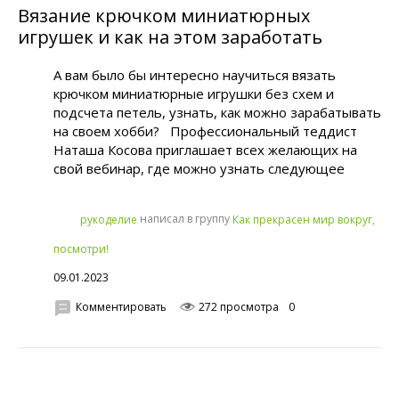
Вязание крючком миниатюрных
игрушек и как на этом заработать
А вам было бы интересно научиться вязать
крючком миниатюрные игрушки без схем и
подсчета петель, узнать, как можно зарабатывать
на своем хобби? Профессиональный теддист
Наташа Косова приглашает всех желающих на
свой вебинар, где можно узнать следующее
написал в группу
рукoделиe
Как прекрасен мир вокруг,
посмотри!
09.01.2023
Комментировать
272 просмотра
0