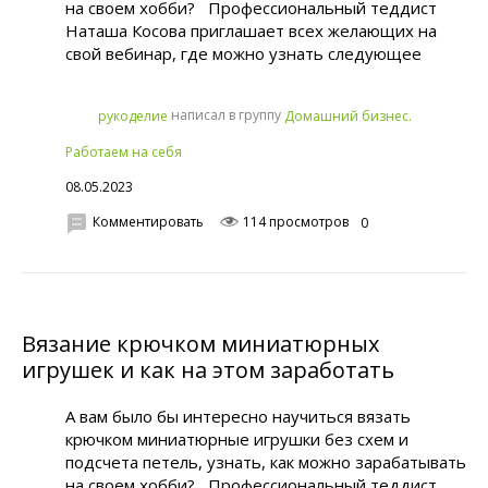
на своем хобби? Профессиональный теддист
Наташа Косова приглашает всех желающих на
свой вебинар, где можно узнать следующее
написал в группу
рукoделиe
Домашний бизнес.
Работаем на себя
08.05.2023
Комментировать
114 просмотров
0
Вязание крючком миниатюрных
игрушек и как на этом заработать
А вам было бы интересно научиться вязать
крючком миниатюрные игрушки без схем и
подсчета петель, узнать, как можно зарабатывать
на своем хобби? Профессиональный теддист