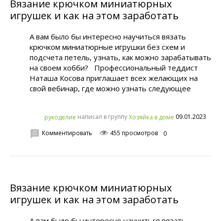
Вязание крючком миниатюрных
игрушек и как на этом заработать
А вам было бы интересно научиться вязать
крючком миниатюрные игрушки без схем и
подсчета петель, узнать, как можно зарабатывать
на своем хобби? Профессиональный теддист
Наташа Косова приглашает всех желающих на
свой вебинар, где можно узнать следующее
написал в группу
09.01.2023
рукoделиe
Хозяйка в доме
Комментировать
455 просмотров
0
Вязание крючком миниатюрных
игрушек и как на этом заработать
А вам было бы интересно научиться вязать