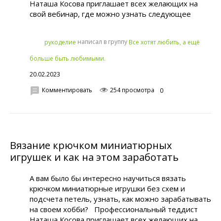
Наташа Косова приглашает всех желающих на
свой вебинар, где можно узнать следующее
написал в группу
рукoделиe
Все хотят любить, а ещё
больше быть любимыми.
20.02.2023
Комментировать
254 просмотра
0
Вязание крючком миниатюрных
игрушек и как на этом заработать
А вам было бы интересно научиться вязать
крючком миниатюрные игрушки без схем и
подсчета петель, узнать, как можно зарабатывать
на своем хобби? Профессиональный теддист
Наташа Косова приглашает всех желающих на