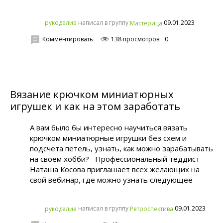
написал в группу
09.01.2023
рукoделиe
Мастерица
Комментировать
138 просмотров
0
Вязание крючком миниатюрных
игрушек и как на этом заработать
А вам было бы интересно научиться вязать
крючком миниатюрные игрушки без схем и
подсчета петель, узнать, как можно зарабатывать
на своем хобби? Профессиональный теддист
Наташа Косова приглашает всех желающих на
свой вебинар, где можно узнать следующее
написал в группу
09.01.2023
рукoделиe
Ретроспектива