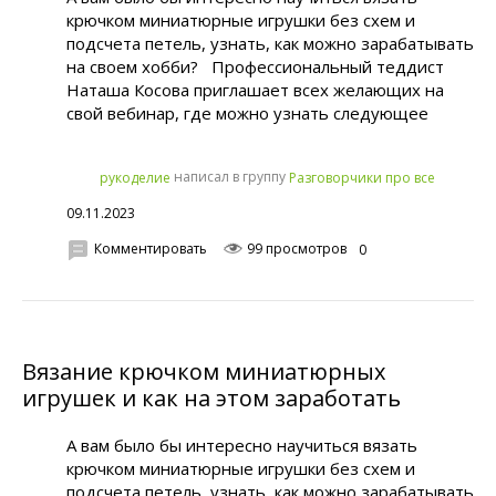
крючком миниатюрные игрушки без схем и
подсчета петель, узнать, как можно зарабатывать
на своем хобби? Профессиональный теддист
Наташа Косова приглашает всех желающих на
свой вебинар, где можно узнать следующее
написал в группу
рукoделиe
Разговорчики про все
09.11.2023
Комментировать
99 просмотров
0
Вязание крючком миниатюрных
игрушек и как на этом заработать
А вам было бы интересно научиться вязать
крючком миниатюрные игрушки без схем и
подсчета петель, узнать, как можно зарабатывать