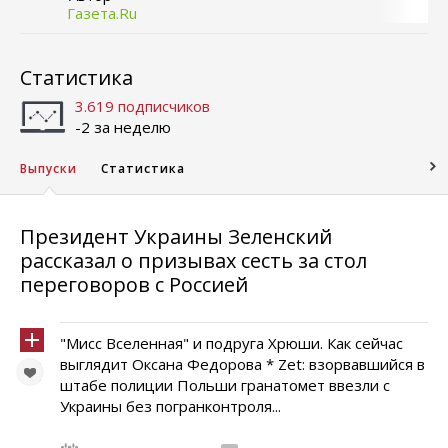
Газета.Ru
Статистика
3.619 подписчиков
-2 за неделю
Выпуски
Статистика
Президент Украины Зеленский
рассказал о призывах сесть за стол
переговоров с Россией
"Мисс Вселенная" и подруга Хрюши. Как сейчас
выглядит Оксана Федорова * Zet: взорвавшийся в
штабе полиции Польши гранатомет ввезли с
Украины без погранконтроля...