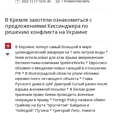
+ Комментировать
2022-12-17 16:01:49
В Кремле захотели ознакомиться с
предложениями Киссинджера по
решению конфликта на Украине
В Берлине лопнул самый большой в мире
цилиндрический аквариум на 1 млн литров воды *
Киев использовал для атак Крыма американские
беспилотники компании SpektreWorks * Евросоюз
объявил о введении новых санкций в отношении
РФ * В Волгоградской области упали обломки
неизвестного летающего объекта * Глава
Русского дома в ЦАР Дмитрий Сытый ранен после
взрыва анонимной посылки * В Белом доме
признали право Киева проводить военные
операции в Крыму * Foreign Policy назвала обмен
Грайнер на Бута "просчетом" Байдена и
"победой" Путина * Григорий Лепс, Никита