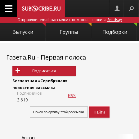
Отправляет email-рассылки с помощью сервиса
Sendsay
Выпуски
Группы
Подборки
Газета.Ru - Первая полоса
Подписаться
Бесплатная «Серебряная»
новостная рассылка
Подписчиков
RSS
3.619
Автор