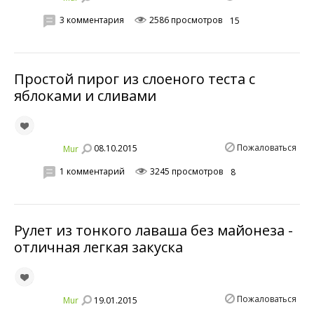
3 комментария
2586 просмотров
15
Простой пирог из слоеного теста с
яблоками и сливами
Пожаловаться
08.10.2015
Mur
1 комментарий
3245 просмотров
8
Рулет из тонкого лаваша без майонеза -
отличная легкая закуска
Пожаловаться
19.01.2015
Mur