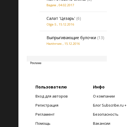
Вадим
,
04.02.2017
Салат 'Цезарь'
(6)
Olga-S
,
15.12.2016
Выпрыгивающие булочки
(13)
Налёнчик
,
15.12.2016
20260808134129
Реклама
Пользователю
Инфо
Вход для авторов
О компании
Регистрация
Блог Subscribe.ru 
Регламент
Безопасность
Помощь
Вакансии