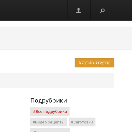
Вступить в группу
Подрубрики
#Все подрубрики
#Видео рецепты
#Заготовки