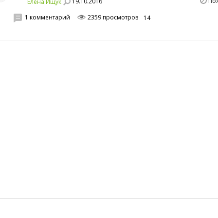
По
19.10.2016
Елена Ищук
1 комментарий
2359 просмотров
14