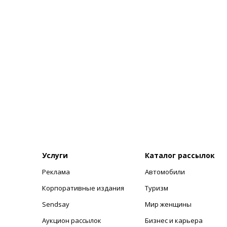
Услуги
Каталог рассылок
Реклама
Автомобили
+
Корпоративные издания
Туризм
Sendsay
Мир женщины
Аукцион рассылок
Бизнес и карьера