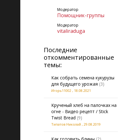
Модератор
Помощник-группы
Модератор
vitaliraduga
Последние
откомментированные
темы:
Как собрать семена кукурузы
для будущего урожая
(3)
Игорь11002
,
18.08.2021
Крученый хлеб на палочках на
огне - Видео рецепт / Stick
Twist Bread
(9)
Типатов Николай
,
29.08.2019
Как готовить блины
(2)