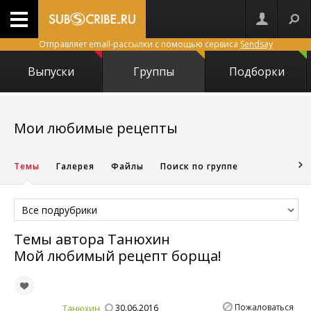
Отправляет email-рассылки с помощью сервиса
Sendsay
Выпуски
Группы
Подборки
5673
Мои любимые рецепты
Темы
Галерея
Файлы
Поиск по группе
Все подрубрики
Темы автора
Танюхин
Мой любимый рецепт борща!
Пожаловаться
30.06.2016
Танюхин