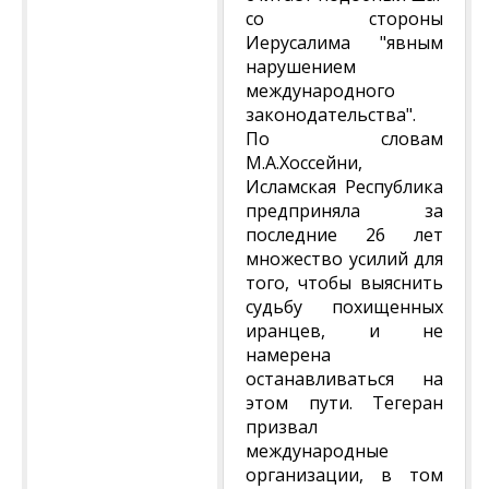
со стороны
Иерусалима "явным
нарушением
международного
законодательства".
По словам
М.А.Хоссейни,
Исламская Республика
предприняла за
последние 26 лет
множество усилий для
того, чтобы выяснить
судьбу похищенных
иранцев, и не
намерена
останавливаться на
этом пути. Тегеран
призвал
международные
организации, в том