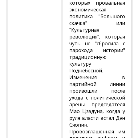
которых провальная
экономическая
политика "Большого
скачка" или
"Культурная
революция", которая
чуть не "сбросила с
парохода истории"
традиционную
культуру
Поднебесной.
Изменения в
партийной линии
произошли после
ухода с политической
арены председателя
Мао Цзэдуна, когда у
руля власти встал Дэн
Сяопин.
Провозглашенная им