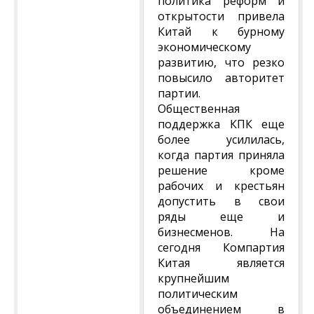
политика реформ и
открытости привела
Китай к бурному
экономическому
развитию, что резко
повысило авторитет
партии.
Общественная
поддержка КПК еще
более усилилась,
когда партия приняла
решение кроме
рабочих и крестьян
допустить в свои
ряды еще и
бизнесменов. На
сегодня Компартия
Китая является
крупнейшим
политическим
объединением в