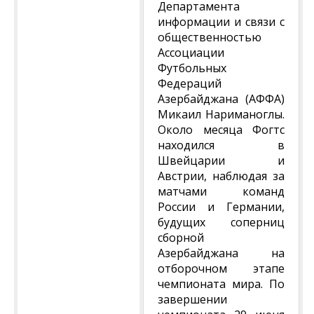
Департамента
информации и связи с
общественностью
Ассоциации
Футбольных
Федераций
Азербайджана (АФФА)
Микаил Нариманоглы.
Около месяца Фогтс
находился в
Швейцарии и
Австрии, наблюдая за
матчами команд
России и Германии,
будущих соперниц
сборной
Азербайджана на
отборочном этапе
чемпионата мира. По
завершении