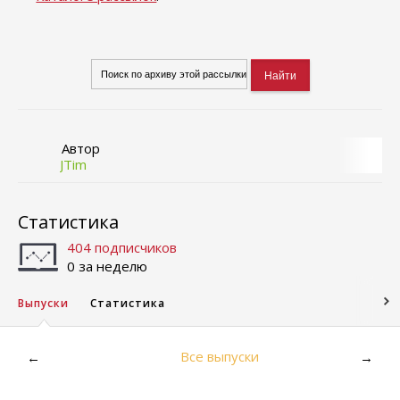
Автор
JTim
Статистика
404 подписчиков
0 за неделю
Выпуски
Статистика
Все выпуски
←
→