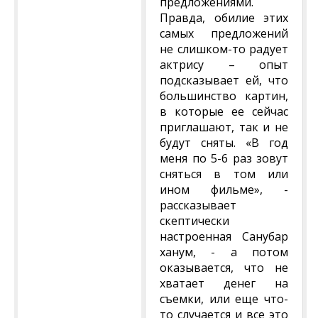
предложениями.
Правда, обилие этих
самых предложений
не слишком-то радует
актрису – опыт
подсказывает ей, что
большинство картин,
в которые ее сейчас
приглашают, так и не
будут сняты. «В год
меня по 5-6 раз зовут
сняться в том или
ином фильме», -
рассказывает
скептически
настроенная Санубар
ханум, - а потом
оказывается, что не
хватает денег на
съемки, или еще что-
то случается и все это