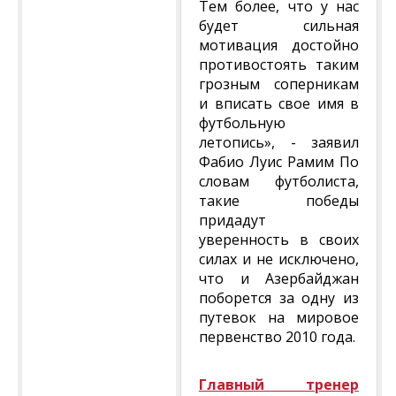
Тем более, что у нас
будет сильная
мотивация достойно
противостоять таким
грозным соперникам
и вписать свое имя в
футбольную
летопись», - заявил
Фабио Луис Рамим По
словам футболиста,
такие победы
придадут
уверенность в своих
силах и не исключено,
что и Азербайджан
поборется за одну из
путевок на мировое
первенство 2010 года.
Главный тренер