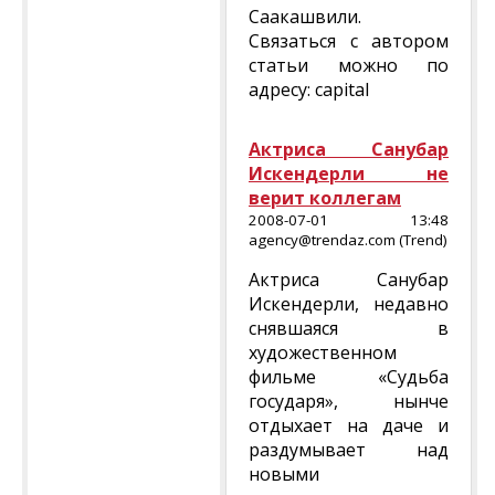
Саакашвили.
Связаться с автором
статьи можно по
адресу: capital
Актриса Санубар
Искендерли не
верит коллегам
2008-07-01 13:48
agency@trendaz.com (Trend)
Актриса Санубар
Искендерли, недавно
снявшаяся в
художественном
фильме «Судьба
государя», нынче
отдыхает на даче и
раздумывает над
новыми