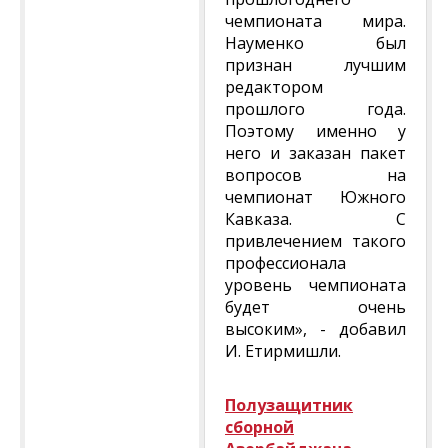
чемпионата мира.
Науменко был
признан лучшим
редактором
прошлого года.
Поэтому именно у
него и заказан пакет
вопросов на
чемпионат Южного
Кавказа. С
привлечением такого
профессионала
уровень чемпионата
будет очень
высоким», - добавил
И. Етирмишли.
Полузащитник
сборной