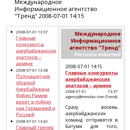
Международное
Информационное агентство
"Тренд" 2008-07-01 14:15
2008-07-01 13:37
Международное
Главные
Информационное
конкуренты
агентство "Тренд"
азербайджанских
Рассылка новостей
знатоков –
армяне
2008-07-01 14:15
2008-07-01 13:38
Главные конкуренты
Полузащитник
азербайджанских
сборной
знатоков – армяне
Азербайджана
2008-07-01 13:37
Фабио Рамим
agency@trendaz.com (Trend)
верит в победу
Сразу восемь
над Германией и
азербайджанских
Россией
команд отправятся в
2008-07-01 13:42
Батуми для того,
Главный тренер