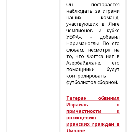
Он постарается
наблюдать за играми
наших команд,
участвующих в Лиге
чемпионов и кубке
УЕФА», - добавил
Нариманоглы. По его
словам, несмотря на
то, что Фогтса нет в
Азербайджане, его
помощники будут
контролировать
футболистов сборной.
Тегеран обвинил
Израиль в
причастности к
похищению
иранских граждан в
Ливане