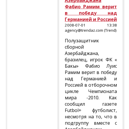
Азербайджана
Фабио Рамим верит
в победу над
Германией и Россией
2008-07-01 13:38
agency@trendaz.com (Trend)
Полузащитник
сборной
Азербайджана,
бразилец, игрок ФК «
Бакы» Фабио Луис
Рамим верит в победу
над Германией и
Россией в отборочном
цикле Чемпионата
мира -2010. Как
сообщил газете
Futbol+ футболист,
несмотря на то, что в
подгруппу вместе с