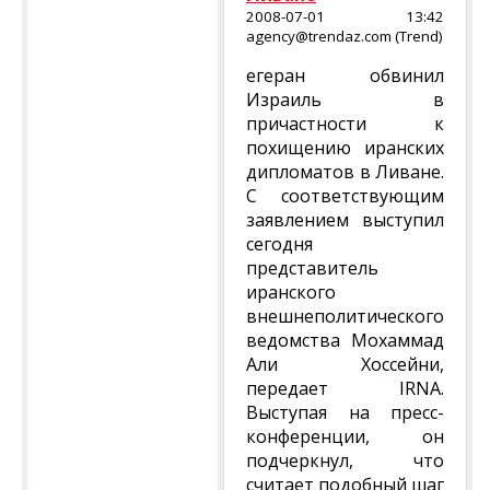
2008-07-01 13:42
agency@trendaz.com (Trend)
егеран обвинил
Израиль в
причастности к
похищению иранских
дипломатов в Ливане.
С соответствующим
заявлением выступил
сегодня
представитель
иранского
внешнеполитического
ведомства Мохаммад
Али Хоссейни,
передает IRNA.
Выступая на пресс-
конференции, он
подчеркнул, что
считает подобный шаг