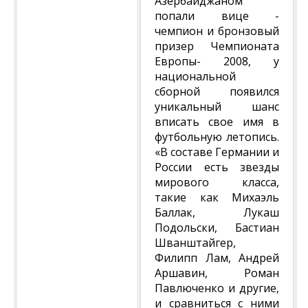
Азербайджаном
попали вице -
чемпион и бронзовый
призер Чемпионата
Европы- 2008, у
национальной
сборной появился
уникальный шанс
вписать свое имя в
футбольную летопись.
«В составе Германии и
России есть звезды
мирового класса,
такие как Михаэль
Баллак, Лукаш
Подольски, Бастиан
Шванштайгер,
Филипп Лам, Андрей
Аршавин, Роман
Павлюченко и другие,
и сравниться с ними