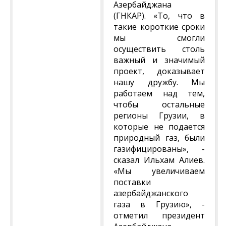
Азербайджана
(ГНКАР). «То, что в
такие короткие сроки
мы смогли
осуществить столь
важный и значимый
проект, доказывает
нашу дружбу. Мы
работаем над тем,
чтобы остальные
регионы Грузии, в
которые не подается
природный газ, были
газифицированы», -
сказал Ильхам Алиев.
«Мы увеличиваем
поставки
азербайджанского
газа в Грузию», -
отметил президент