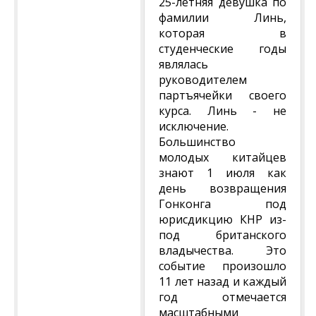
25-летняя девушка по
фамилии Линь,
которая в
студенческие годы
являлась
руководителем
партъячейки своего
курса. Линь - не
исключение.
Большинство
молодых китайцев
знают 1 июля как
день возвращения
Гонконга под
юрисдикцию КНР из-
под британского
владычества. Это
событие произошло
11 лет назад и каждый
год отмечается
масштабными