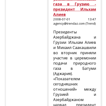
газа в Грузию -
президент Ильхам
Алиев
2008-07-01 13:47
agency@trendaz.com (Trend)
Президенты
Азербайджана и
Грузии Ильхам Алиев
и Михаил Саакашвили
во вторник приняли
участие в церемонии
подачи природного
газа в Батуми
(Аджария).
«Показателем
сегодняшних
отношений» между
Грузией и
Азербайджаном
назвал президент