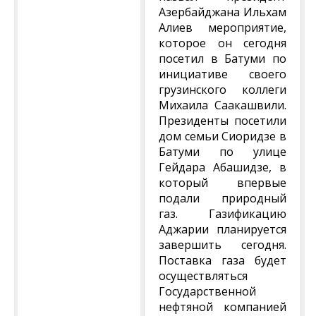
Азербайджана Ильхам
Алиев мероприятие,
которое он сегодня
посетил в Батуми по
инициативе своего
грузинского коллеги
Михаила Саакашвили.
Президенты посетили
дом семьи Сиоридзе в
Батуми по улице
Гейдара Абашидзе, в
который впервые
подали природный
газ. Газификацию
Аджарии планируется
завершить сегодня.
Поставка газа будет
осуществляться
Государственной
нефтяной компанией