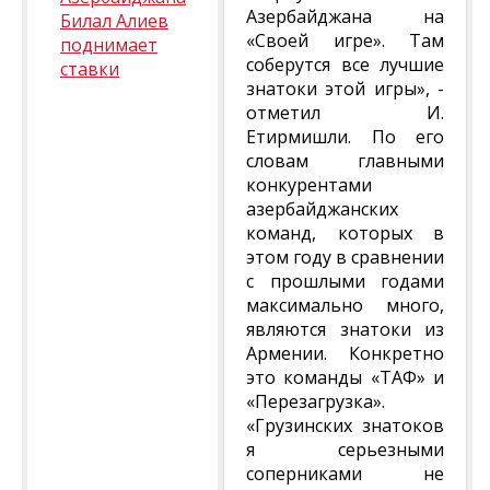
Азербайджана на
Билал Алиев
«Своей игре». Там
поднимает
соберутся все лучшие
ставки
знатоки этой игры», -
отметил И.
Етирмишли. По его
словам главными
конкурентами
азербайджанских
команд, которых в
этом году в сравнении
с прошлыми годами
максимально много,
являются знатоки из
Армении. Конкретно
это команды «ТАФ» и
«Перезагрузка».
«Грузинских знатоков
я серьезными
соперниками не