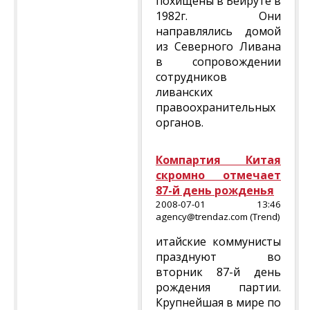
похищены в Бейруте в
1982г. Они
направлялись домой
из Северного Ливана
в сопровождении
сотрудников
ливанских
правоохранительных
органов.
Компартия Китая
скромно отмечает
87-й день рожденья
2008-07-01 13:46
agency@trendaz.com (Trend)
итайские коммунисты
празднуют во
вторник 87-й день
рождения партии.
Крупнейшая в мире по