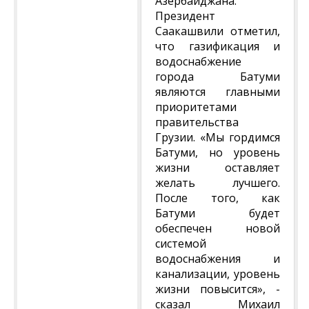
Азербайджана.
Президент
Саакашвили отметил,
что газификация и
водоснабжение
города Батуми
являются главными
приоритетами
правительства
Грузии. «Мы гордимся
Батуми, но уровень
жизни оставляет
желать лучшего.
После того, как
Батуми будет
обеспечен новой
системой
водоснабжения и
канализации, уровень
жизни повысится», -
сказал Михаил