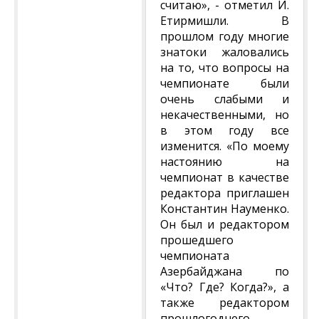
считаю», - отметил И.
Етирмишли. В
прошлом году многие
знатоки жаловались
на то, что вопросы на
чемпионате были
очень слабыми и
некачественными, но
в этом году все
изменится. «По моему
настоянию на
чемпионат в качестве
редактора приглашен
Константин Науменко.
Он был и редактором
прошедшего
чемпионата
Азербайджана по
«Что? Где? Когда?», а
также редактором
прошлогоднего