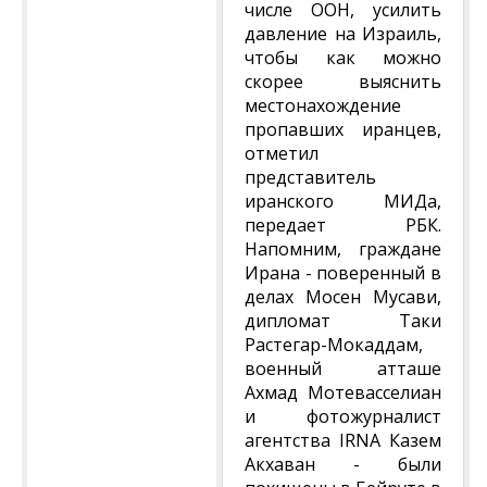
числе ООН, усилить
давление на Израиль,
чтобы как можно
скорее выяснить
местонахождение
пропавших иранцев,
отметил
представитель
иранского МИДа,
передает РБК.
Напомним, граждане
Ирана - поверенный в
делах Мосен Мусави,
дипломат Таки
Растегар-Мокаддам,
военный атташе
Ахмад Мотевасселиан
и фотожурналист
агентства IRNA Казем
Акхаван - были