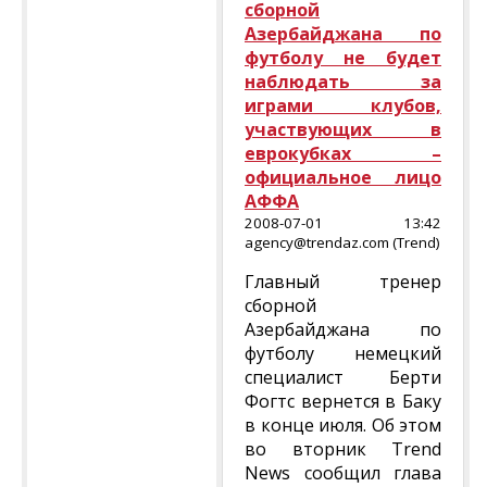
сборной
Азербайджана по
футболу не будет
наблюдать за
играми клубов,
участвующих в
еврокубках –
официальное лицо
АФФА
2008-07-01 13:42
agency@trendaz.com (Trend)
Главный тренер
сборной
Азербайджана по
футболу немецкий
специалист Берти
Фогтс вернется в Баку
в конце июля. Об этом
во вторник Trend
News сообщил глава