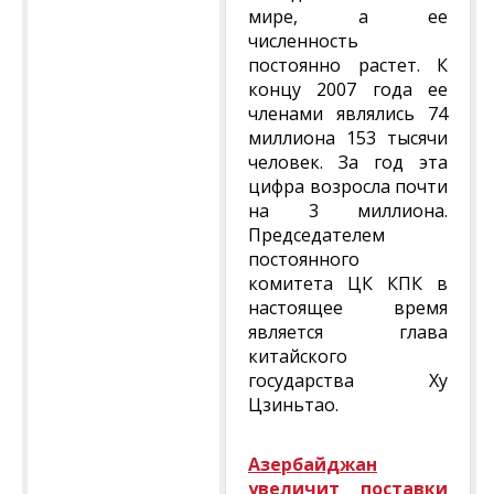
мире, а ее
численность
постоянно растет. К
концу 2007 года ее
членами являлись 74
миллиона 153 тысячи
человек. За год эта
цифра возросла почти
на 3 миллиона.
Председателем
постоянного
комитета ЦК КПК в
настоящее время
является глава
китайского
государства Ху
Цзиньтао.
Азербайджан
увеличит поставки