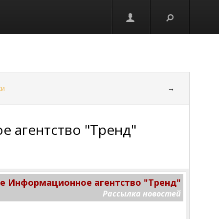
ки
→
 агентство "Тренд"
 Информационное агентство "Тренд"
Рассылка новостей