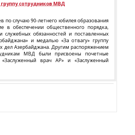
 группу сотрудников МВД
в по случаю 90-летнего юбилея образования
ие в обеспечении общественного порядка,
и служебных обязанностей и поставленных
рбайджана» и медалью «За отвагу» группу
х дел Азербайджана. Другим распоряжением
рудникам МВД были присвоены почетные
, «Заслуженный врач АР» и «Заслуженный