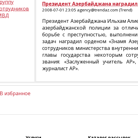
руппу
Президент Азербайджана наградил
сотрудников
2008-07-01 23:05 agency@trendaz.com (Trend)
МВД
Президент Азербайджана Ильхам Алие
азербайджанской полиции за отлич
борьбе с преступностью, выполнени
задач наградил орденом «Знамя Азе
сотрудников министерства внутренни
главы государства некоторым сот
звания: «Заслуженный учитель АР»
журналист АР».
В избранное
Услуги
Каталог рассылок