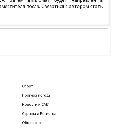
А. Затем дипломат будет направлен в
местителя посла. Связаться с автором стать
Спорт
Прогноз погоды
Новости и СМИ
Страны и Регионы
Общество