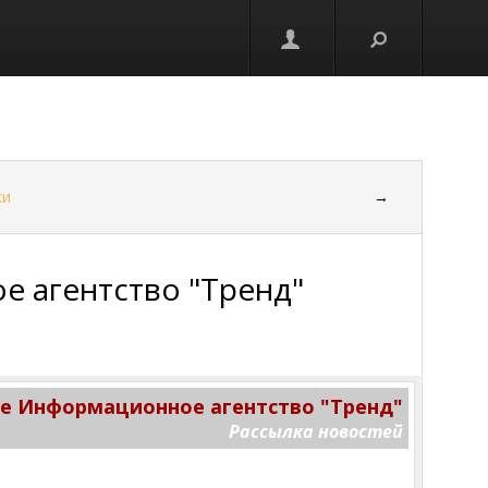
ки
→
 агентство "Тренд"
 Информационное агентство "Тренд"
Рассылка новостей