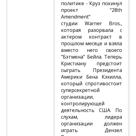
политике - Круз покинул
проект "28th
Amendment"
студии Warner Bros.,
которая разорвала с
актером контракт в
прошлом месяце и взяла
вместо него своего
"Бэтмена" Бейла. Теперь
Кристиану предстоит
сыграть Президента
Америки Бена Кэхилла,
который спротивостоит
суперсекретной
организации,
контролирующей
деятельность США. По
слухам, лидера
организации должен
играть Дензел