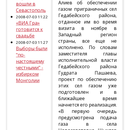
Алиев об обеспечении
вошли в
газом приграничных сел
Севастополь
Гедабейского района,
2008-07-03 11:22
отданное им во время
«ВИА Гра»
визита в ноябре в
готовится к
Западный регион
свадьбе
страны, все еще не
2008-07-03 11:27
исполнено. По словам
Выборы были
заместителя главы
"по-
исполнительной власти
настоящему
Гедабейского района
честными" -
Гудрата Пашаева,
избирком
проект по обеспечению
Монголии
этих сел газом уже
подготовлен и в
ближайшее время
начнется его реализация.
«В первую очередь
предусмотрена подача
газа в села