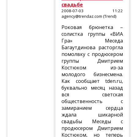
свадьбе
2008-07-03 11:22
agency@trendaz.com (Trend)
Роковая брюнетка –
солистка группы «ВИА
Гра» Меседа
Багаутдинова расторгла
помолвку с продюсером
группы Дмитрием
Костюком из-за
молодого бизнесмена.
Как сообщает tden.ru,
буквально месяц назад
вся светская
общественность с
замиранием сердца
ждала шикарной
свадьбы Меседы с
продюсером Дмитрием
Костюком, но теперь