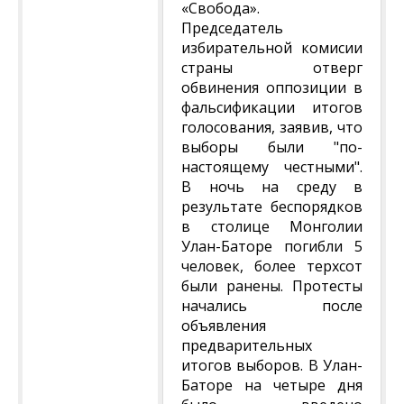
«Свобода».
Председатель
избирательной комисии
страны отверг
обвинения оппозиции в
фальсификации итогов
голосования, заявив, что
выборы были "по-
настоящему честными".
В ночь на среду в
результате беспорядков
в столице Монголии
Улан-Баторе погибли 5
человек, более терхсот
были ранены. Протесты
начались после
объявления
предварительных
итогов выборов. В Улан-
Баторе на четыре дня