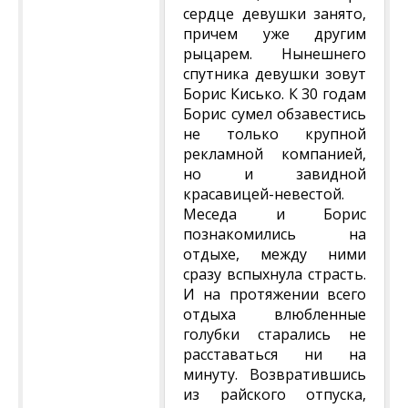
сердце девушки занято,
причем уже другим
рыцарем. Нынешнего
спутника девушки зовут
Борис Кисько. К 30 годам
Борис сумел обзавестись
не только крупной
рекламной компанией,
но и завидной
красавицей-невестой.
Меседа и Борис
познакомились на
отдыхе, между ними
сразу вспыхнула страсть.
И на протяжении всего
отдыха влюбленные
голубки старались не
расставаться ни на
минуту. Возвратившись
из райского отпуска,