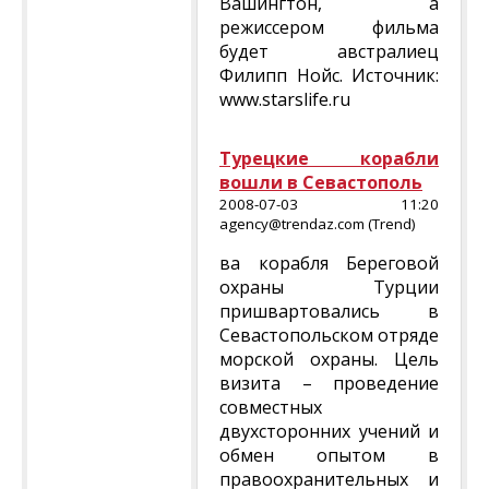
Вашингтон, а
режиссером фильма
будет австралиец
Филипп Нойс. Источник:
www.starslife.ru
Турецкие корабли
вошли в Севастополь
2008-07-03 11:20
agency@trendaz.com (Trend)
ва корабля Береговой
охраны Турции
пришвартовались в
Севастопольском отряде
морской охраны. Цель
визита – проведение
совместных
двухсторонних учений и
обмен опытом в
правоохранительных и