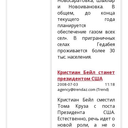
Новосаратовка, Шыхлар
и Новоивановка. В
общем, до конца
текущего года
планируется
обеспечение газом всех
сел». В приграничных
селах Гедабея
проживается более 30
тыс. населения.
Кристиан Бейл станет
президентом США
2008-07-03 11:18
agency@trendaz.com (Trend)
Кристиан Бейл сместил
Тома Круза с поста
Президента США.
Естественно, речь идет о
новой роли, а не о