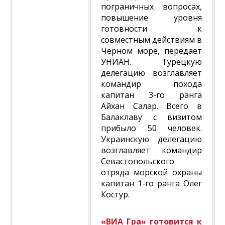
пограничных вопросах,
повышение уровня
готовности к
совместным действиям в
Черном море, передает
УНИАН. Турецкую
делегацию возглавляет
командир похода
капитан 3-го ранга
Айхан Салар. Всего в
Балаклаву с визитом
прибыло 50 человек.
Украинскую делегацию
возглавляет командир
Севастопольского
отряда морской охраны
капитан 1-го ранга Олег
Костур.
«ВИА Гра» готовится к