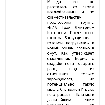
Меседа тут же
рассталась со своим
возлюбленным и по
совместительству
продюсером группы
«ВИА Гра» Дмитрием
Костюком. После этого
госпожа Багаутдинова с
головой погрузилась в
новый роман, словно в
омут. Как утверждает
счастливчик Борис, о
свадьбе пока говорить
рано, ведь их
отношения только
зарождаются, но
потенциально такую
мысль бизнесмен Кисько
не отрицает. – Если мы в
дальнейшем решим
пожениться, то