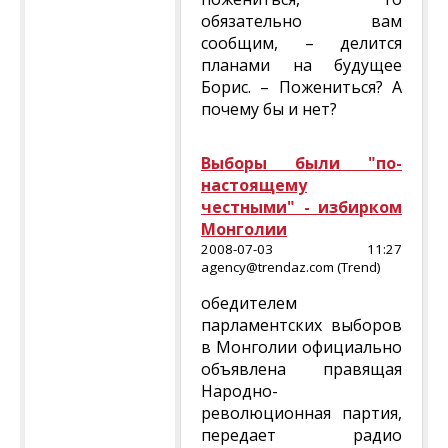
обязательно вам
сообщим, – делится
планами на будущее
Борис. – Пожениться? А
почему бы и нет?
Выборы были "по-
настоящему
честными" - избирком
Монголии
2008-07-03 11:27
agency@trendaz.com (Trend)
обедителем
парламентских выборов
в Монголии официально
объявлена правящая
Народно-
революционная партия,
передает радио