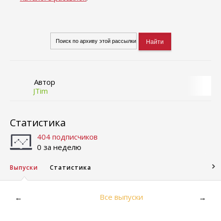
Автор
JTim
Статистика
404 подписчиков
0 за неделю
Выпуски
Статистика
Все выпуски
←
→