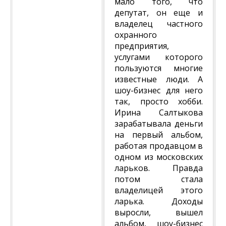
мало того, что
депутат, он еще и
владелец частного
охранного
предприятия,
услугами которого
пользуются многие
известные люди. А
шоу-бизнес для него
так, просто хобби.
Ирина Салтыкова
зарабатывала деньги
на первый альбом,
работая продавцом в
одном из московских
ларьков. Правда
потом стала
владелицей этого
ларька. Доходы
выросли, вышел
альбом, шоу-бизнес