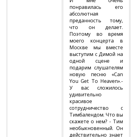
И мне очень
понравилась его
абсолютная
преданность тому,
что он делает.
Поэтому во время
моего концерта в
Москве мы вместе
выступим с Димой на
одной сцене и
подарим слушателям
новую песню «Can
You Get To Heaven».-
У вас сложилось
удивительно
красивое
сотрудничество с
Тимбалендом. Что вы
скажете о нем? - Тим
необыкновенный. Он
действительно знает