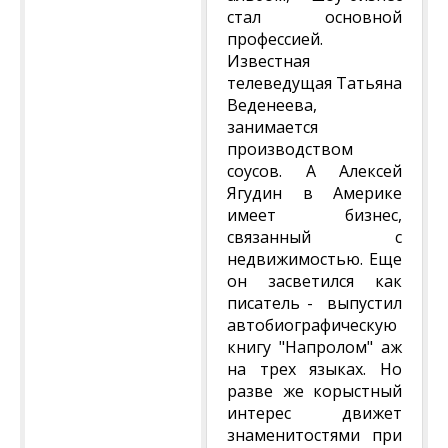
стал основной
профессией.
Известная
телеведущая Татьяна
Веденеева,
занимается
производством
соусов. А Алексей
Ягудин в Америке
имеет бизнес,
связанный с
недвижимостью. Еще
он засветился как
писатель - выпустил
автобиографическую
книгу "Напролом" аж
на трех языках. Но
разве же корыстный
интерес движет
знаменитостями при