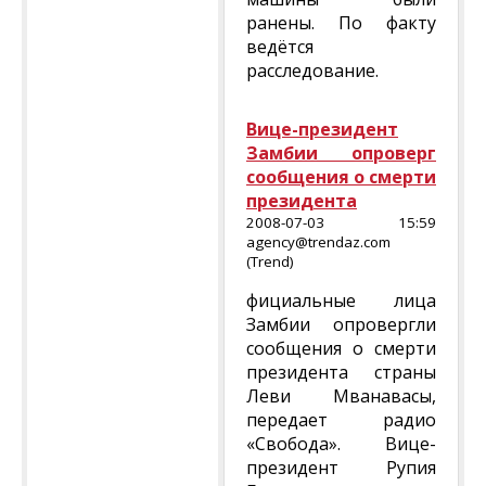
ранены. По факту
ведётся
расследование.
Вице-президент
Замбии опроверг
сообщения о смерти
президента
2008-07-03 15:59
agency@trendaz.com
(Trend)
фициальные лица
Замбии опровергли
сообщения о смерти
президента страны
Леви Мванавасы,
передает радио
«Свобода». Вице-
президент Рупия