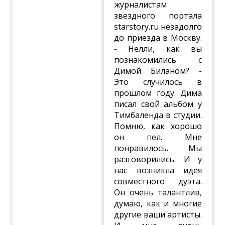
журналистам
звездного портала
starstory.ru незадолго
до приезда в Москву.
- Нелли, как вы
познакомились с
Димой Биланом? -
Это случилось в
прошлом году. Дима
писал свой альбом у
Тимбаленда в студии.
Помню, как хорошо
он пел. Мне
понравилось. Мы
разговорились. И у
нас возникла идея
совместного дуэта.
Он очень талантлив,
думаю, как и многие
другие ваши артисты.