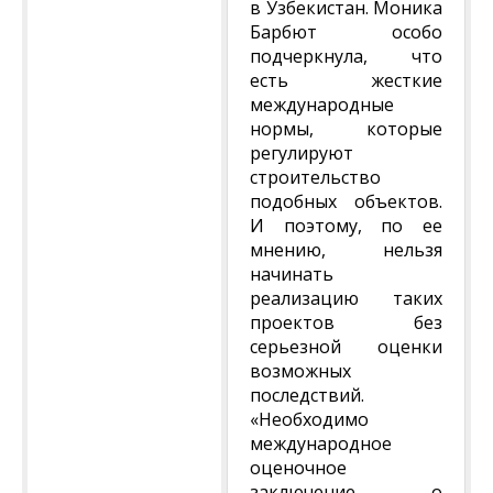
в Узбекистан. Моника
Барбют особо
подчеркнула, что
есть жесткие
международные
нормы, которые
регулируют
строительство
подобных объектов.
И поэтому, по ее
мнению, нельзя
начинать
реализацию таких
проектов без
серьезной оценки
возможных
последствий.
«Необходимо
международное
оценочное
заключение о