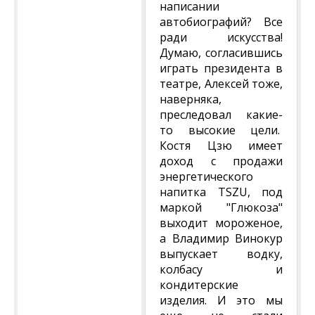
написании
автобиографий? Все
ради искусства!
Думаю, согласившись
играть президента в
театре, Алексей тоже,
наверняка,
преследовал какие-
то высокие цели.
Костя Цзю имеет
доход с продажи
энергетического
напитка TSZU, под
маркой "Глюкоза"
выходит мороженое,
а Владимир Винокур
выпускает водку,
колбасу и
кондитерские
изделия. И это мы