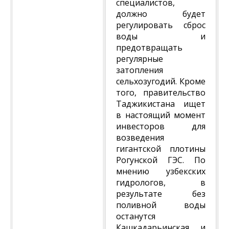
специалистов,
должно будет
регулировать сброс
воды и
предотвращать
регулярные
затопления
сельхозугодий. Кроме
того, правительство
Таджикистана ищет
в настоящий момент
инвесторов для
возведения
гигантской плотины
Рогунской ГЭС. По
мнению узбекских
гидрологов, в
результате без
поливной воды
останутся
Кашкадарьинская и