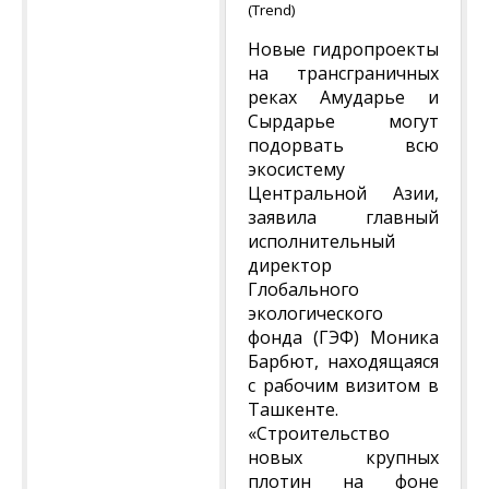
(Trend)
Новые гидропроекты
на трансграничных
реках Амударье и
Сырдарье могут
подорвать всю
экосистему
Центральной Азии,
заявила главный
исполнительный
директор
Глобального
экологического
фонда (ГЭФ) Моника
Барбют, находящаяся
с рабочим визитом в
Ташкенте.
«Строительство
новых крупных
плотин на фоне