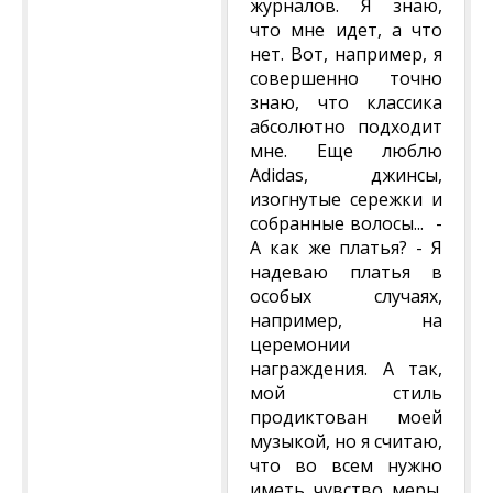
журналов. Я знаю,
что мне идет, а что
нет. Вот, например, я
совершенно точно
знаю, что классика
абсолютно подходит
мне. Еще люблю
Adidas, джинсы,
изогнутые сережки и
собранные волосы... -
А как же платья? - Я
надеваю платья в
особых случаях,
например, на
церемонии
награждения. А так,
мой стиль
продиктован моей
музыкой, но я считаю,
что во всем нужно
иметь чувство меры.