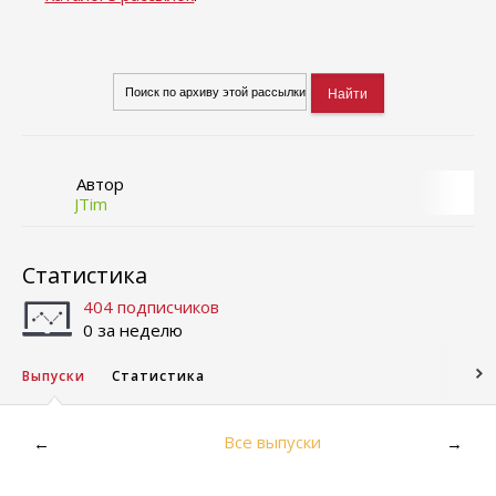
Автор
JTim
Статистика
404 подписчиков
0 за неделю
Выпуски
Статистика
Все выпуски
←
→