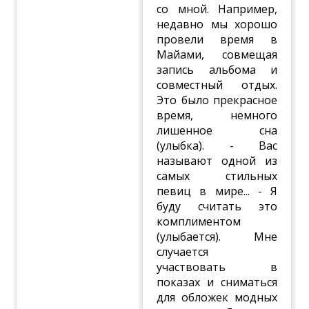
со мной. Например,
недавно мы хорошо
провели время в
Майами, совмещая
запись альбома и
совместный отдых.
Это было прекрасное
время, немного
лишенное сна
(улыбка). - Вас
называют одной из
самых стильных
певиц в мире... - Я
буду считать это
комплиментом
(улыбается). Мне
случается
участвовать в
показах и сниматься
для обложек модных