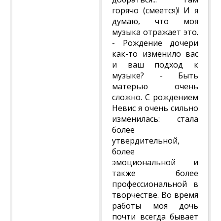
горячо (смеется)! И я
думаю, что моя
музыка отражает это.
- Рождение дочери
как-то изменило вас
и ваш подход к
музыке? - Быть
матерью очень
сложно. С рождением
Невис я очень сильно
изменилась: стала
более
утвердительной,
более
эмоциональной и
также более
профессиональной в
творчестве. Во время
работы моя дочь
почти всегда бывает