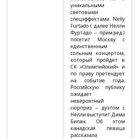
уникальными
световыми
спецэффектами. Nelly
Furtado ( далее Нелли
Фуртадо – прим.ред.)
посетит Москву с
единственным
сольным концертом,
который пройдет в
СК «Олимпийский» и
по праву претендует
на событие года.
Российскую публику
ожидает
невероятный
сюрприз – дуэтом с
Нелли выступит Дима
Билан. Об этом
канадская певица
рассказала