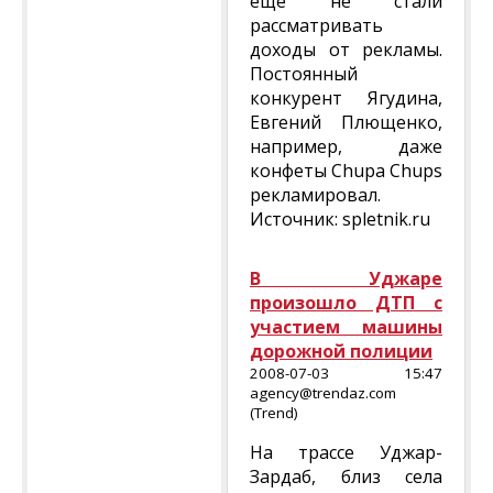
еще не стали
рассматривать
доходы от рекламы.
Постоянный
конкурент Ягудина,
Евгений Плющенко,
например, даже
конфеты Chupa Chups
рекламировал.
Источник: spletnik.ru
В Уджаре
произошло ДТП с
участием машины
дорожной полиции
2008-07-03 15:47
agency@trendaz.com
(Trend)
На трассе Уджар-
Зардаб, близ села