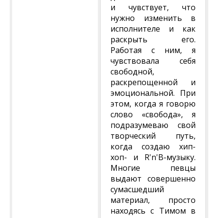
и чувствует, что
нужно изменить в
исполнителе и как
раскрыть его.
Работая с ним, я
чувствовала себя
свободной,
раскрепощенной и
эмоциональной. При
этом, когда я говорю
слово «свобода», я
подразумеваю свой
творческий путь,
когда создаю хип-
хоп- и R'n'B-музыку.
Многие певцы
выдают совершенно
сумасшедший
материал, просто
находясь с Тимом в