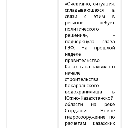
«Очевидно, ситуация,
складывающаяся в
связи с этим в
регионе, требует
политического
решения», -
подчеркнула глава
ГЭФ. На прошлой
неделе
правительство
Казахстана заявило о
начале
строительства
Кокаральского
водохранилища в
Южно-Казахстанской
области на реке
Сырдарья. Новое
гидросооружение, по
расчетам казахских