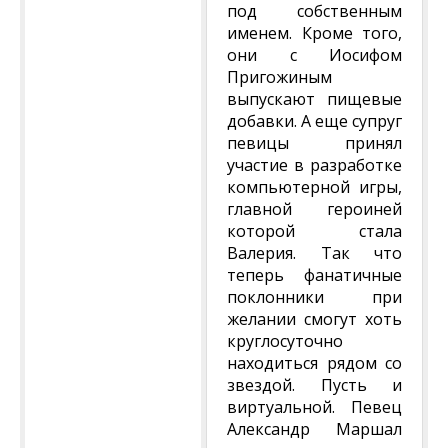
под собственным
именем. Кроме того,
они с Иосифом
Пригожиным
выпускают пищевые
добавки. А еще супруг
певицы принял
участие в разработке
компьютерной игры,
главной героиней
которой стала
Валерия. Так что
теперь фанатичные
поклонники при
желании смогут хоть
круглосуточно
находиться рядом со
звездой. Пусть и
виртуальной. Певец
Александр Маршал