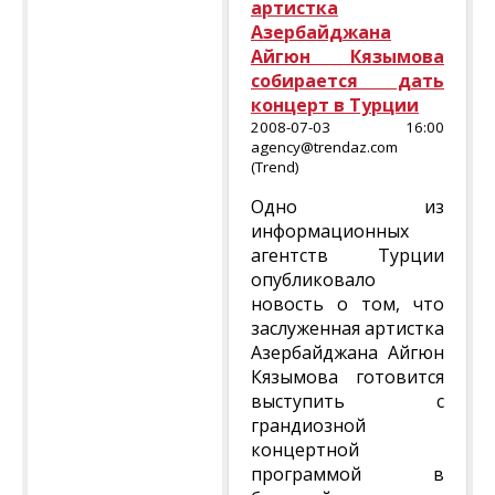
артистка
Азербайджана
Айгюн Кязымова
собирается дать
концерт в Турции
2008-07-03 16:00
agency@trendaz.com
(Trend)
Одно из
информационных
агентств Турции
опубликовало
новость о том, что
заслуженная артистка
Азербайджана Айгюн
Кязымова готовится
выступить с
грандиозной
концертной
программой в