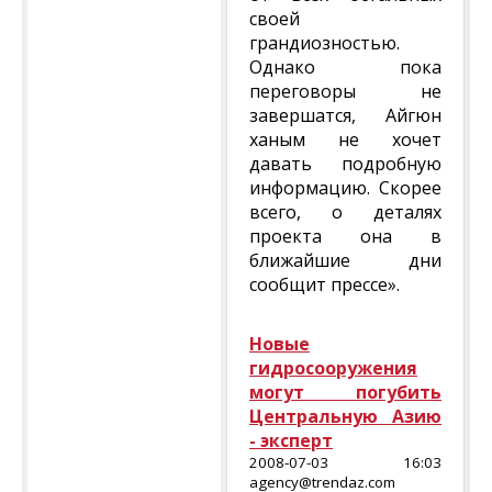
своей
грандиозностью.
Однако пока
переговоры не
завершатся, Айгюн
ханым не хочет
давать подробную
информацию. Скорее
всего, о деталях
проекта она в
ближайшие дни
сообщит прессе».
Новые
гидросооружения
могут погубить
Центральную Азию
- эксперт
2008-07-03 16:03
agency@trendaz.com