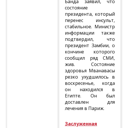
Банда заявил, что
состояние
президента, который
перенес инсульт,
стабильное. Министр
информации также
подтвердил, что
президент Замбии, о
кончине которого
сообщил ряд СМИ,
жив. Состояние
здоровья Мванавасы
резко ухудшилось в
воскресенье, когда
он находился в
Египте. Он был
доставлен для
лечения в Париж.
Заслуженная