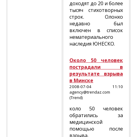
доходят до 20 и более
тысяч стихотворных
строк. Олонхо
недавно был
включен в список
нематериального
наследия ЮНЕСКО.
Около 50 человек
пострадали в
результате взрыва
в Минске
2008-07-04 11:10
agency@trendaz.com
(Trend)
коло 50 человек
обратились за
медицинской
помощью после
взрыва,