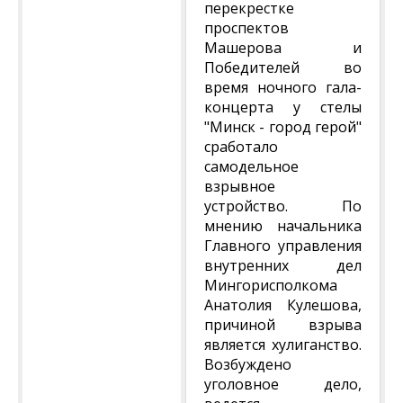
перекрестке
проспектов
Машерова и
Победителей во
время ночного гала-
концерта у стелы
"Минск - город герой"
сработало
самодельное
взрывное
устройство. По
мнению начальника
Главного управления
внутренних дел
Мингорисполкома
Анатолия Кулешова,
причиной взрыва
является хулиганство.
Возбуждено
уголовное дело,