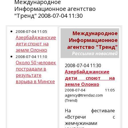
Международное
Информационное агентство
"Тренд" 2008-07-04 11:30
2008-07-04 11:05
Международное
Азербайджанские
Информационное
дети споют на
агентство "Тренд"
земле Олонхо
Рассылка новостей
2008-07-04 11:10
Около 50 человек
2008-07-04 11:30
пострадали в
Азербайджанские
результате
дети споют на
взрыва в Минске
земле Олонхо
2008-07-04 11:05
agency@trendaz.com
(Trend)
На фестивале
«Встречи с
жемчужинами