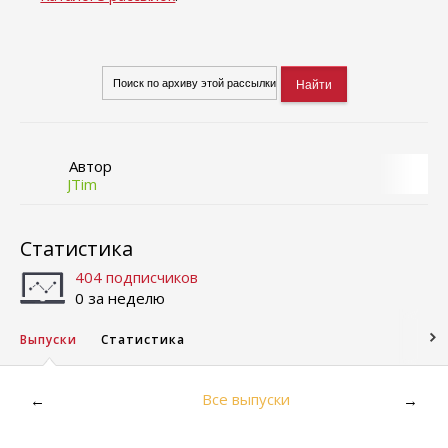
Автор
JTim
Статистика
404 подписчиков
0 за неделю
Выпуски
Статистика
Все выпуски
←
→