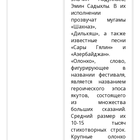
Эмин Садыхлы. В их
исполнении
прозвучат мугамы
«Шахназ»,
«Дилькяш», а также
известные песни
«Сары Гялин» и
«Азербайджан».
«Олонхо», слово,
фигурирующее в
названии фестиваля,
является названием
героического эпоса
якутов, состоящего
из множества
больших сказаний.
Средний размер их
10-15 тысяч
стихотворных строк.
Крупные олонхо