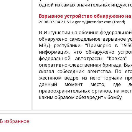
одной из самых значительных индуистс
Взрывное устройство обнаружено на
2008-07-04 21:51 agency@trendaz.com (Trend)
В Ингушетии на обочине федеральной 
обнаружено самодельное взрывное ус
МВД республики. "Примерно в 19.
информация, что обнаружено устро
федеральной автотрассы "Кавказ"
оперативно-следственная бригада. Выя
сказал собеседник агентства. По е
жестяном ведре, из него торчали пр
данный момент место, где ле
правоохранительных органов, на мест
каким образом обезвредить бомбу.
В избранное