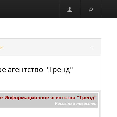
ки
→
 агентство "Тренд"
 Информационное агентство "Тренд"
Рассылка новостей