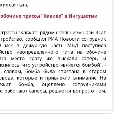
ких святынь.
 обочине трассы "Кавказ" в Ингушетии
трассы "Кавказ" рядом с селением Гази-Юрт
тройство, сообщил РИА Новости сотрудник
50 мск в дежурную часть МВД поступила
йство неопределенного типа на обочине
. На место сразу же выехали саперы и
снилось, что устройство является бомбой", -
го словам, бомба была спрятана в старом
овода, которые и привлекли внимание. На
жит бомба, оцеплено сотрудниками
е работают саперы, решается вопрос о том,