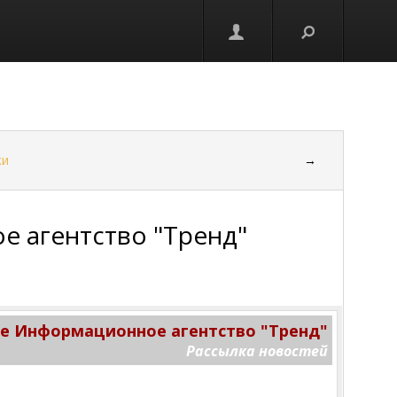
ки
→
 агентство "Тренд"
 Информационное агентство "Тренд"
Рассылка новостей