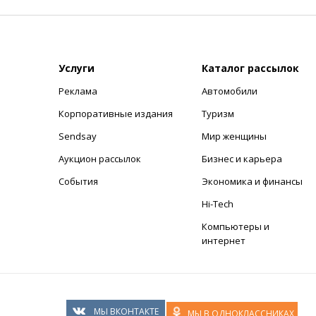
Услуги
Каталог рассылок
Реклама
Автомобили
+
Корпоративные издания
Туризм
Sendsay
Мир женщины
Аукцион рассылок
Бизнес и карьера
События
Экономика и финансы
Hi-Tech
Компьютеры и
интернет
МЫ ВКОНТАКТЕ
МЫ В ОДНОКЛАССНИКАХ