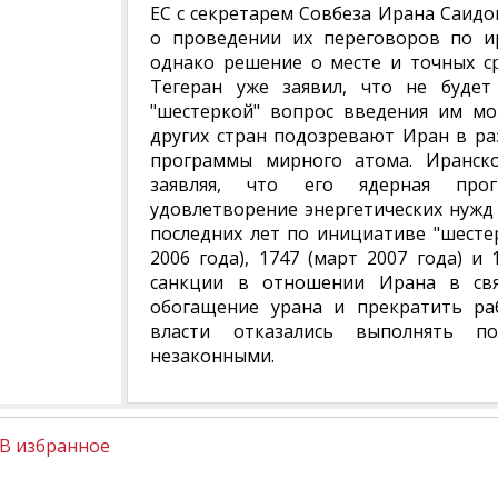
ЕС с секретарем Совбеза Ирана Саид
о проведении их переговоров по и
однако решение о месте и точных ср
Тегеран уже заявил, что не будет
"шестеркой" вопрос введения им мо
других стран подозревают Иран в р
программы мирного атома. Иранско
заявляя, что его ядерная про
удовлетворение энергетических нужд
последних лет по инициативе "шесте
2006 года), 1747 (март 2007 года) и
санкции в отношении Ирана в свя
обогащение урана и прекратить ра
власти отказались выполнять п
незаконными.
В избранное