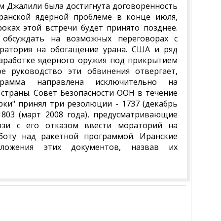
ом Джалили была достигнута договоренность
ранской ядерной проблеме в конце июля,
оках этой встречи будет принято позднее.
 обсуждать на возможных переговорах с
ратория на обогащение урана. США и ряд
азработке ядерного оружия под прикрытием
е руководство эти обвинения отвергает,
грамма направлена исключительно на
 страны. Совет Безопасности ООН в течение
рки" принял три резолюции - 1737 (декабрь
 1803 (март 2008 года), предусматривающие
зи с его отказом ввести мораторий на
боту над ракетной программой. Иранские
оложения этих документов, назвав их