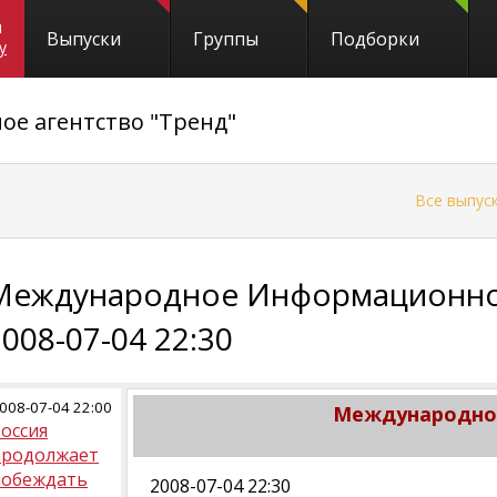
и
Выпуски
Группы
Подборки
y
е агентство "Тренд"
←
Все выпус
Международное Информационное
2008-07-04 22:30
008-07-04 22:00
Международное
оссия
продолжает
побеждать
2008-07-04 22:30