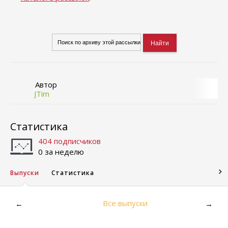
Автор
JTim
Статистика
404 подписчиков
0 за неделю
Выпуски
Статистика
Все выпуски
←
→