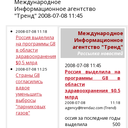
Международное
Информационное агентство
"Тренд" 2008-07-08 11:45
2008-07-08 11:18
Международное
Россия выделила
Информационное
на программы G8
агентство "Тренд"
в области
Рассылка новостей
здравоохранения
$0,5 млрд
2008-07-08 11:45
2008-07-08 11:25
Россия выделила на
Страны G8
программы G8 в
согласились
области
вдвое
здравоохранения $0,5
уменьшить
млрд
выбросы
2008-07-08 11:18
"парниковых
agency@trendaz.com (Trend)
газов"
оссия за последние годы
выделила 500