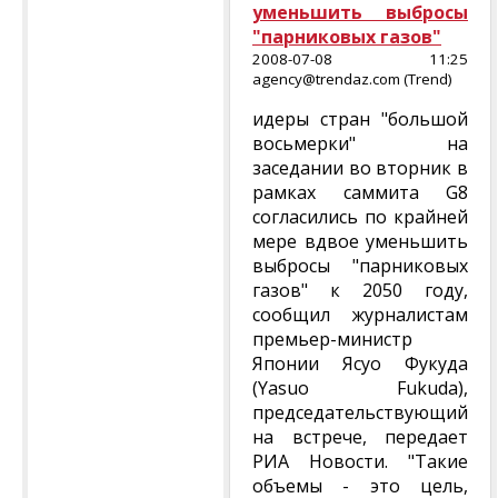
уменьшить выбросы
"парниковых газов"
2008-07-08 11:25
agency@trendaz.com (Trend)
идеры стран "большой
восьмерки" на
заседании во вторник в
рамках саммита G8
согласились по крайней
мере вдвое уменьшить
выбросы "парниковых
газов" к 2050 году,
сообщил журналистам
премьер-министр
Японии Ясуо Фукуда
(Yasuo Fukuda),
председательствующий
на встрече, передает
РИА Новости. "Такие
объемы - это цель,