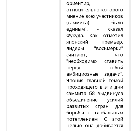
ориентир,
относительно которого
мнение всех участников
(саммита) было
единым", - сказал
Фукуда. Как отметил
японский премьер,
лидеры "восьмерки"
считают, что
"необходимо ставить
перед собой
амбициозные задачи".
Япония главной темой
проходящего в эти дни
саммита G8 выдвинула
объединение усилий
развитых стран для
борьбы с глобальным
потеплением. С этой
целью она добивается