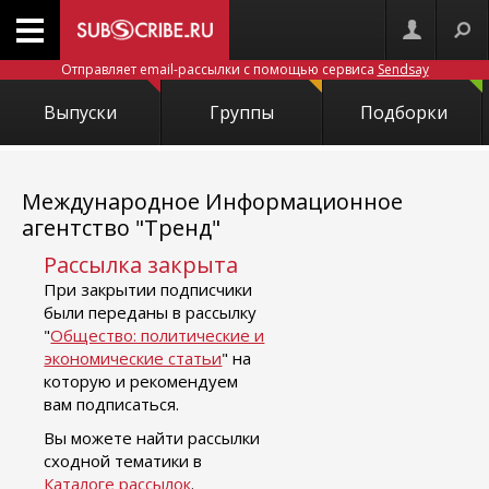
Отправляет email-рассылки с помощью сервиса
Sendsay
Выпуски
Группы
Подборки
Международное Информационное
агентство "Тренд"
Рассылка закрыта
При закрытии подписчики
были переданы в рассылку
"
Общество: политические и
экономические статьи
" на
которую и рекомендуем
вам подписаться.
Вы можете найти рассылки
сходной тематики в
Каталоге рассылок
.