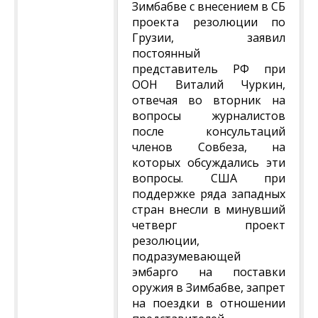
Зимбабве с внесением в СБ
проекта резолюции по
Грузии, заявил
постоянный
представитель РФ при
ООН Виталий Чуркин,
отвечая во вторник на
вопросы журналистов
после консультаций
членов Совбеза, на
которых обсуждались эти
вопросы. США при
поддержке ряда западных
стран внесли в минувший
четверг проект
резолюции,
подразумевающей
эмбарго на поставки
оружия в Зимбабве, запрет
на поездки в отношении