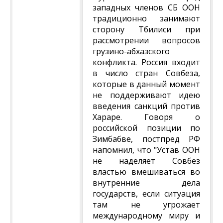
западных членов СБ ООН
традиционно занимают
сторону Тбилиси при
рассмотрении вопросов
грузино-абхазского
конфликта. Россия входит
в число стран Совбеза,
которые в данный момент
не поддерживают идею
введения санкций против
Хараре. Говоря о
российской позиции по
Зимбабве, постпред РФ
напомнил, что "Устав ООН
не наделяет Совбез
властью вмешиваться во
внутренние дела
государств, если ситуация
там не угрожает
международному миру и