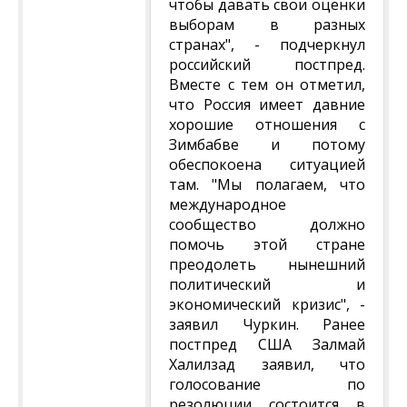
чтобы давать свои оценки
выборам в разных
странах", - подчеркнул
российский постпред.
Вместе с тем он отметил,
что Россия имеет давние
хорошие отношения с
Зимбабве и потому
обеспокоена ситуацией
там. "Мы полагаем, что
международное
сообщество должно
помочь этой стране
преодолеть нынешний
политический и
экономический кризис", -
заявил Чуркин. Ранее
постпред США Залмай
Халилзад заявил, что
голосование по
резолюции состоится в