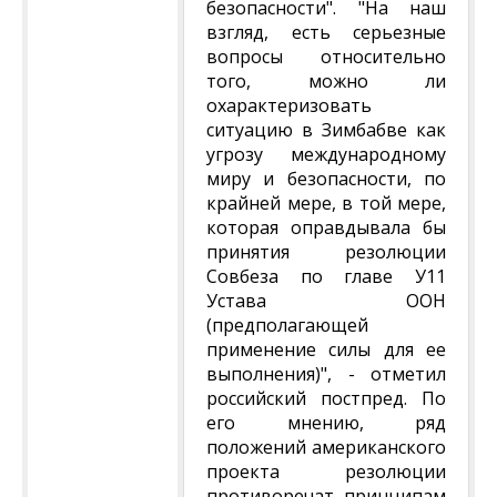
безопасности". "На наш
взгляд, есть серьезные
вопросы относительно
того, можно ли
охарактеризовать
ситуацию в Зимбабве как
угрозу международному
миру и безопасности, по
крайней мере, в той мере,
которая оправдывала бы
принятия резолюции
Совбеза по главе У11
Устава ООН
(предполагающей
применение силы для ее
выполнения)", - отметил
российский постпред. По
его мнению, ряд
положений американского
проекта резолюции
противоречат принципам