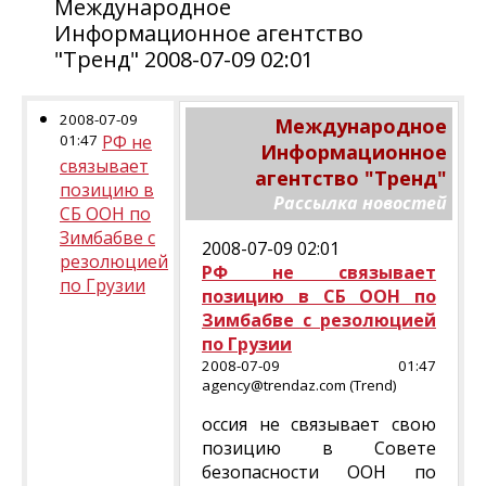
Международное
Информационное агентство
"Тренд" 2008-07-09 02:01
2008-07-09
Международное
01:47
РФ не
Информационное
связывает
агентство "Тренд"
позицию в
Рассылка новостей
СБ ООН по
Зимбабве с
2008-07-09 02:01
резолюцией
РФ не связывает
по Грузии
позицию в СБ ООН по
Зимбабве с резолюцией
по Грузии
2008-07-09 01:47
agency@trendaz.com (Trend)
оссия не связывает свою
позицию в Совете
безопасности ООН по