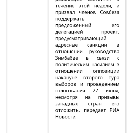
течение этой недели, и
призвал членов Совбеза
поддержать
предложенный его
делегацией проект,
предусматривающий
адресные санкции в
отношении руководства
Зимбабве в связи с
политическим насилием в
отношении оппозиции
накануне второго тура
выборов и проведением
голосования 27 июня,
несмотря на призывы
западных стран его
отложить, передает РИА
Новости.