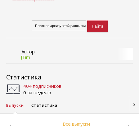
Автор
JTim
Статистика
404 подписчиков
0 за неделю
Выпуски
Статистика
Все выпуски
←
→