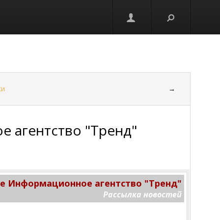
ки
→
 агентство "Тренд"
 Информационное агентство "Тренд"
Рассылка новостей