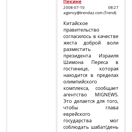
Пекине
2008-07-10 08:27
agency@trendaz.com (Trend)
Китайское
правительство
согласилось в качестве
жеста доброй воли
разместить
президента Израиля
Шимона Переса в
гостинице, которая
находится в пределах
олимпийского
комплекса, сообщает
агентство MIGNEWS.
Это делается для того,
чтобы глава
еврейского
государства мог
соблюдать шабат(день