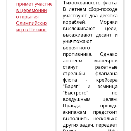
Тихоокеанского флота.
примет участие
В летнем сбор-походе
в церемонии
участвуют два десятка
открытия
кораблей. Моряки
Олимпийских
выслеживают цели,
игр в Пекине
высаживают десант и
уничтожают
вероятного
противника. Однако
апогеем маневров
станут ракетные
стрельбы флагмана
флота - крейсера
"Варяг" и эсминца
"Быстрого" по
воздушным целям.
Правда, прежде
экипажам предстоит
выполнить несколько
других задач, передает