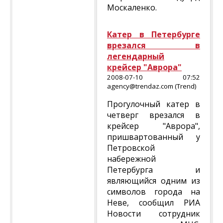
Москаленко.
Катер в Петербурге
врезался в
легендарный
крейсер "Аврора"
2008-07-10 07:52
agency@trendaz.com (Trend)
Прогулочный катер в
четверг врезался в
крейсер "Аврора",
пришвартованный у
Петровской
набережной
Петербурга и
являющийся одним из
символов города на
Неве, сообщил РИА
Новости сотрудник