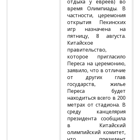
отдыха у евреев) во
время Олимпиады. В
частности, церемония
открытия Пекинских
игр назначена на
пятницу, 8 августа.
Китайское
правительство,
которое пригласило
Переса на церемонию,
заявило, что в отличие
от других глав
государств, жилье
Переса будет
находиться всего в 200
метрах от стадиона. В
среду канцелярия
президента сообщила
в Китайский
олимпийский комитет,
что президент