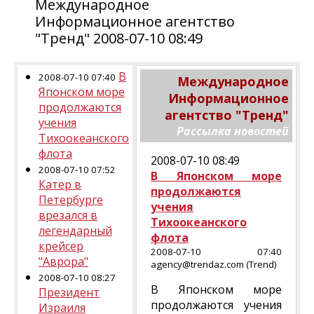
Международное
Информационное агентство
"Тренд" 2008-07-10 08:49
В
2008-07-10 07:40
Международное
Японском море
Информационное
продолжаются
агентство "Тренд"
учения
Рассылка новостей
Тихоокеанского
флота
2008-07-10 08:49
2008-07-10 07:52
В Японском море
Катер в
продолжаются
Петербурге
учения
врезался в
Тихоокеанского
легендарный
флота
крейсер
2008-07-10 07:40
"Аврора"
agency@trendaz.com (Trend)
2008-07-10 08:27
В Японском море
Президент
продолжаются учения
Израиля