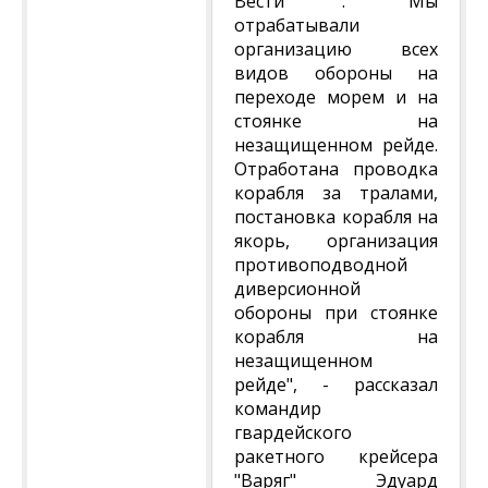
Вести . "Мы
отрабатывали
организацию всех
видов обороны на
переходе морем и на
стоянке на
незащищенном рейде.
Отработана проводка
корабля за тралами,
постановка корабля на
якорь, организация
противоподводной
диверсионной
обороны при стоянке
корабля на
незащищенном
рейде", - рассказал
командир
гвардейского
ракетного крейсера
"Варяг" Эдуард