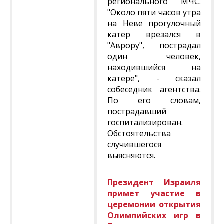
регионального МЧС.
"Около пяти часов утра
на Неве прогулочный
катер врезался в
"Аврору", пострадал
один человек,
находившийся на
катере", - сказал
собеседник агентства.
По его словам,
пострадавший
госпитализирован.
Обстоятельства
случившегося
выясняются.
Президент Израиля
примет участие в
церемонии открытия
Олимпийских игр в