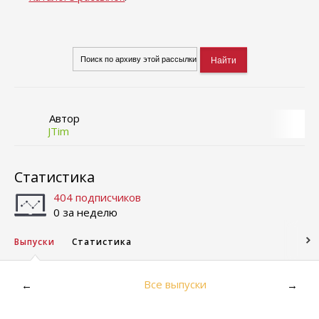
Автор
JTim
Статистика
404 подписчиков
0 за неделю
Выпуски
Статистика
Все выпуски
←
→