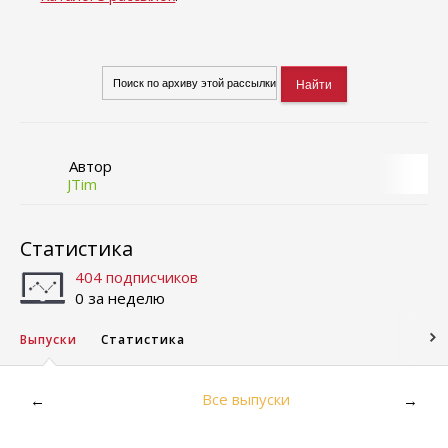
Автор
JTim
Статистика
404 подписчиков
0 за неделю
Выпуски
Статистика
Все выпуски
←
→