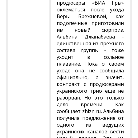
продюсеры «ВИА Гры»
оклематься после ухода
Веры Брежневой, как
подопечные приготовили
им новый сюрприз.
Альбина Джанабаева -
единственная из прежнего
состава группы - тоже
уходит в сольное
плавание. Пока о своем
уходе она не сообщила
официально, а значит,
контракт с продюсерами
украинского трио еще не
разорван. Но это только
дело времени. Как
сообщает zhizn.ru, Альбина
получила предложение от
одного из ведущих
украинских каналов вести