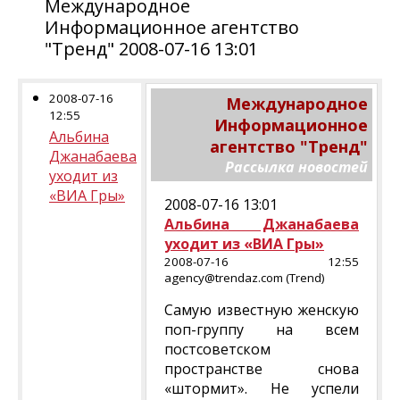
Международное
Информационное агентство
"Тренд" 2008-07-16 13:01
2008-07-16
Международное
12:55
Информационное
Альбина
агентство "Тренд"
Джанабаева
Рассылка новостей
уходит из
«ВИА Гры»
2008-07-16 13:01
Альбина Джанабаева
уходит из «ВИА Гры»
2008-07-16 12:55
agency@trendaz.com (Trend)
Самую известную женскую
поп-группу на всем
постсоветском
пространстве снова
«штормит». Не успели