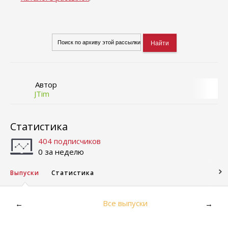
Автор
JTim
Статистика
404 подписчиков
0 за неделю
Выпуски
Статистика
Все выпуски
←
→