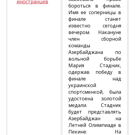
иностранцев
бороться в финале.
Имя ее соперницы в
финале станет
известно сегодня
вечером. Накануне
член сборной
команды
Азербайджана по
вольной борьбе
Мария Стадник,
одержав победу в
финале над
украинской
спортсменкой, была
удостоена золотой
медали. Стадник
будет представлять
Азербайджан на
Летней Олимпиаде в
Пекине. На