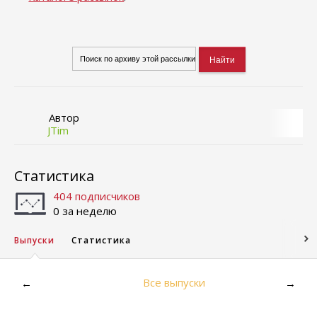
Автор
JTim
Статистика
404 подписчиков
0 за неделю
Выпуски
Статистика
Все выпуски
←
→