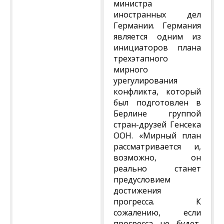
министра
иностранных дел
Германии. Германия
является одним из
инициаторов плана
трехэтапного
мирного
урегулирования
конфликта, который
был подготовлен в
Берлине группой
стран-друзей Генсека
ООН. «Мирный план
рассматривается и,
возможно, он
реально станет
предусловием
достижения
прогресса. К
сожалению, если
прогресса не будет,