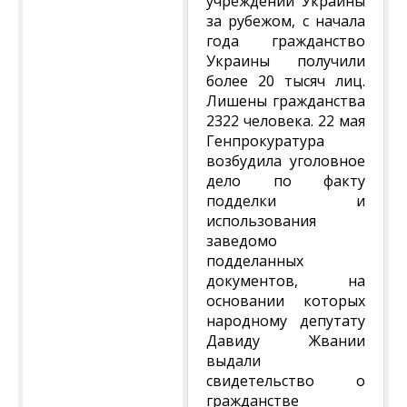
учреждений Украины
за рубежом, с начала
года гражданство
Украины получили
более 20 тысяч лиц.
Лишены гражданства
2322 человека. 22 мая
Генпрокуратура
возбудила уголовное
дело по факту
подделки и
использования
заведомо
подделанных
документов, на
основании которых
народному депутату
Давиду Жвании
выдали
свидетельство о
гражданстве