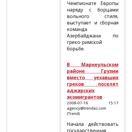
Чемпионате Европы
наряду с борцами
вольного стиля,
выступает и сборная
команда
Азербайджана по
греко-римской
борьбе.
В Марнеульском
районе Грузии
вместо уехавших
греков поселят
аджарских
экомигрантов
2008-07-16 15:17
agency@trendaz.com
(Trend)
Начала действовать
государственная