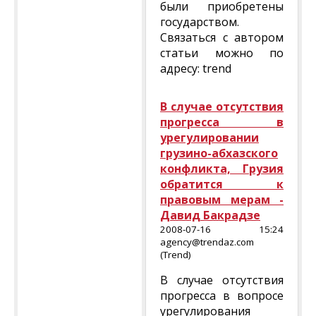
были приобретены
государством.
Связаться с автором
статьи можно по
адресу: trend
В случае отсутствия
прогресса в
урегулировании
грузино-абхазского
конфликта, Грузия
обратится к
правовым мерам -
Давид Бакрадзе
2008-07-16 15:24
agency@trendaz.com
(Trend)
В случае отсутствия
прогресса в вопросе
урегулирования