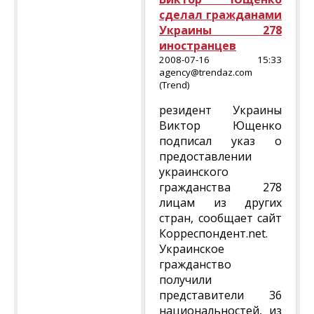
сделал гражданами
Украины 278
иностранцев
2008-07-16 15:33
agency@trendaz.com
(Trend)
резидент Украины
Виктор Ющенко
подписал указ о
предоставлении
украинского
гражданства 278
лицам из других
стран, сообщает сайт
Корреспондент.net.
Украинское
гражданство
получили
представители 36
национальностей, из