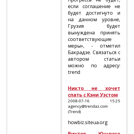
если соглашение не
будет достигнуто и
на данном уровне,
Грузия будет
вынуждена принять
соответствующие
меры», - отметил
Бакрадзе. Связаться с
автором статьи
можно по адресу:
trend
Никто не хочет
спать с Кэни Уэстом
2008-07-16 15:25
agency@trendaz.com
(Trend)
howbiz.siteua.org
Виктор Ющенко