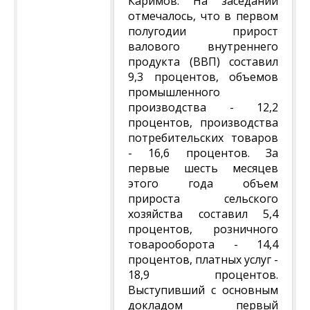
Каримов. На заседании
отмечалось, что в первом
полугодии прирост
валового внутреннего
продукта (ВВП) составил
9,3 процентов, объемов
промышленного
производства - 12,2
процентов, производства
потребительских товаров
- 16,6 процентов. За
первые шесть месяцев
этого года объем
прироста сельского
хозяйства составил 5,4
процентов, розничного
товарооборота - 14,4
процентов, платных услуг -
18,9 процентов.
Выступивший с основным
докладом первый