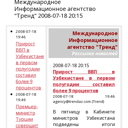
Международное
Информационное агентство
"Тренд" 2008-07-18 20:15
2008-07-18
Международное
19:46
Информационное
Прирост
агентство "Тренд"
ВВП в
Рассылка новостей
Узбекистане
в первом
2008-07-18 20:15
полугодии
Прирост ВВП в
составил
Узбекистане в первом
более 9
полугодии составил
процентов
более 9 процентов
2008-07-18
2008-07-18 19:46
19:49
agency@trendaz.com (Trend)
Премьер-
В пятницу в Кабинете
министр
министров Узбекистана
Турции
подведены итоги
совершит