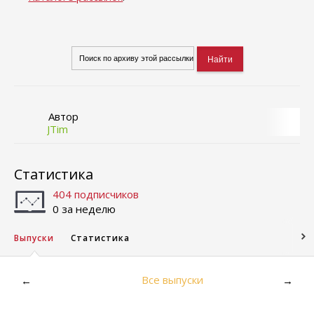
Автор
JTim
Статистика
404 подписчиков
0 за неделю
Выпуски
Статистика
Все выпуски
←
→