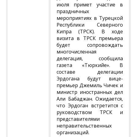
июля примет участие в
праздничных
мероприятиях в Турецкой
Республики Северного
Кипра (ТРСК). В ходе
визита в ТРСК премьера
будет сопровождать
многочисленная
делегация, сообщила
газета «Тюркийе». В
составе делегации
Эрдогана будут вице-
премьер Джемиль Чичек и
министр иностранных дел
Али Бабаджан. Ожидается,
что Эрдоган встретится с
руководством ТРСК и
представителями
неправительственных
организаций.