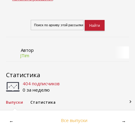
Автор
JTim
Статистика
404 подписчиков
0 за неделю
Выпуски
Статистика
Все выпуски
←
→