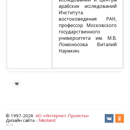
арабских исследований
Института
востоковедения РАН,
профессор Московского
государственного
университета им. М.В.
Ломоносова Виталий
Наумкин.
© 1997-
2026
АО «Интернет-Проекты»
Дизайн сайта -
Nikoland
2014