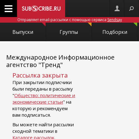
Отправляет email-рассылки с помощью сервиса
Sendsay
Выпуски
Группы
Подборки
Международное Информационное
агентство "Тренд"
Рассылка закрыта
При закрытии подписчики
были переданы в рассылку
"
Общество: политические и
экономические статьи
" на
которую и рекомендуем
вам подписаться.
Вы можете найти рассылки
сходной тематики в
Каталоге рассылок
.