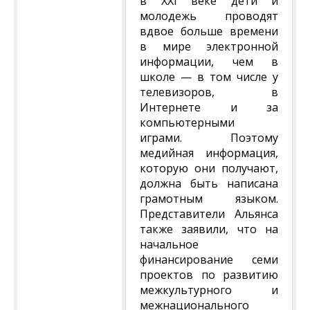
в ХХI веке дети и
молодежь проводят
вдвое больше времени
в мире электронной
информации, чем в
школе — в том числе у
телевизоров, в
Интернете и за
компьютерными
играми. Поэтому
медийная информация,
которую они получают,
должна быть написана
грамотным языком.
Представители Альянса
также заявили, что на
начальное
финансирование семи
проектов по развитию
межкультурного и
межнационального