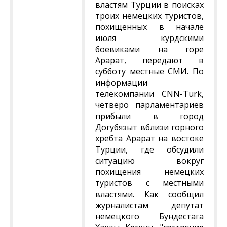
властям Турции в поисках
троих немецких туристов,
похищенных в начале
июля курдскими
боевиками на горе
Арарат, передают в
субботу местные СМИ. По
информации
телекомпании CNN-Turk,
четверо парламентариев
прибыли в город
Догубязыт вблизи горного
хребта Арарат на востоке
Турции, где обсудили
ситуацию вокруг
похищения немецких
туристов с местными
властями. Как сообщил
журналистам депутат
немецкого Бундестага