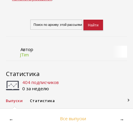
Автор
JTim
Статистика
404 подписчиков
0 за неделю
Выпуски
Статистика
Все выпуски
←
→