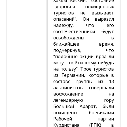
Хаккы Кескин, "состояние
здоровья похищенных
туристов не вызывает
опасений". Он выразил
надежду, что его
соотечественники будут
освобождены в
ближайшее время,
подчеркнув, что
"подобные акции вряд ли
могут пойти кому-нибудь
на пользу". Трое туристов
из Германии, которые в
составе группы из 13
альпинистов совершали
восхождение на
легендарную гору
Большой Арарат, были
похищены боевиками
Рабочей партии
Курдистана (РПК) в