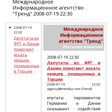
Международное
Информационное агентство
"Тренд" 2008-07-19 22:30
2008-07-19
Международное
22:02
Информационное
Депутаты из
агентство "Тренд"
ФРГ и Дании
Рассылка новостей
помогают
искать
2008-07-19 22:30
немцев,
Депутаты из ФРГ и
похищенных
Дании помогают искать
в Турции
немцев, похищенных в
Турции
2008-07-19 22:02
agency@trendaz.com (Trend)
епутаты парламентов
Германии и Дании
оказывают содействие