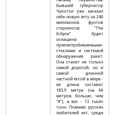
Бывший губернатор
Чукотки уже заказал
себе новую яхту за 240
миллионов фунтов
стерлингов. "The
Eclipse" будет
оснащена
пуленепробиваемыми
стеклами и системой
обнаружения ракет.
Она станет не только
самой дорогой, но и
самой длинной
частной яхтой в мире -
ее длина составит
183,9 метра (на 66
метров больше, чем
"А"), а вес - 13 тысяч
тонн. Помимо русских
любителей яхт, среди