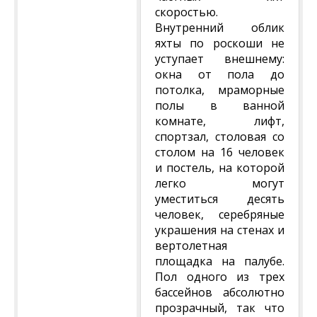
скоростью.
Внутренний облик
яхты по роскоши не
уступает внешнему:
окна от пола до
потолка, мраморные
полы в ванной
комнате, лифт,
спортзал, столовая со
столом на 16 человек
и постель, на которой
легко могут
уместиться десять
человек, серебряные
украшения на стенах и
вертолетная
площадка на палубе.
Пол одного из трех
бассейнов абсолютно
прозрачный, так что