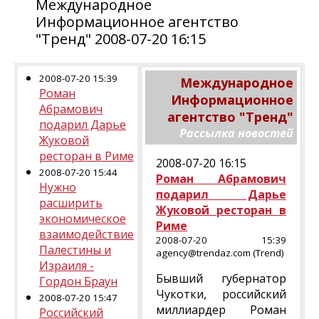
Международное
Информационное агентство
"Тренд" 2008-07-20 16:15
2008-07-20 15:39
Международное
Роман
Информационное
Абрамович
агентство "Тренд"
подарил Дарье
Рассылка новостей
Жуковой
ресторан в Риме
2008-07-20 16:15
2008-07-20 15:44
Роман Абрамович
Нужно
подарил Дарье
расширить
Жуковой ресторан в
экономическое
Риме
взаимодействие
2008-07-20 15:39
Палестины и
agency@trendaz.com (Trend)
Израиля -
Бывший губернатор
Гордон Браун
Чукотки, российский
2008-07-20 15:47
миллиардер Роман
Российский