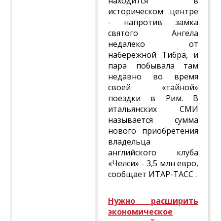
находится в
историческом центре
- напротив замка
святого Ангела
недалеко от
набережной Тибра, и
пара побывала там
недавно во время
своей «тайной»
поездки в Рим. В
итальянских СМИ
называется сумма
нового приобретения
владельца
английского клуба
«Челси» - 3,5 млн евро,
сообщает ИТАР-ТАСС .
Нужно расширить
экономическое