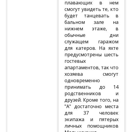
плавающих в нем
смогут увидеть те, кто
будет танцевать в
бальном зале на
нижнем этаже, в
обычные дни
служащем гаражом
для катеров. На яхте
предусмотрены шесть
гостевых
апартаментов, так что
хозяева смогут
одновременно
принимать до 14
родственников и
друзей. Кроме того, на
"А" достаточно места
для 37 человек
экипажа и пятерых
личных помощников