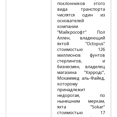
поклонников этого
вида транспорта
числятся один из
основателей
компании
"Майкрософт" Пол
Аллен, владеющий
яхтой "Octopus"
стоимостью 126
миллионов фунтов
стерлингов, и
бизнесмен, владелец
магазина "Хэрродс",
Мохаммед аль-Файед,
которому
принадлежит
недорогая, по
нынешним меркам,
яхта "Sokar"
стоимостью 17