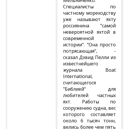
Мельниченко.
Специалисты по
частному мореходству
уже называют яхту
россиянина "самой
невероятной яхтой в
современной
истории". "Она просто
потрясающая", -
сказал Дэвид Пелли из
известнейшего
журнала Boat
International,
считающегося
"Библией" для
любителей частных
яхт. Работы по
сооружению судна, вес
которого составляет
около 6 тысяч тонн,
велись более чем пять