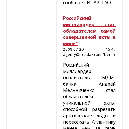
сообщает ИТАР-ТАСС.
Российский
миллиардер стал
обладателем "самой
совершенной яхты в
мире"
2008-07-20 15:47
agency@trendaz.com (Trend)
Российский
миллиардер,
основатель МДМ-
банка Андрей
Мельниченко стал
обладателем
уникальной яхты,
способной разрезать
арктические льды и
пересекать Атлантику
менее чем за семь