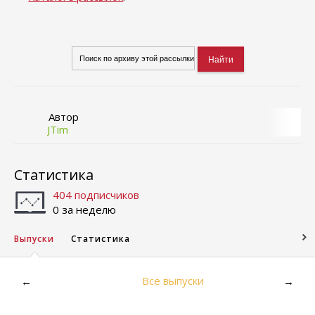
Автор
JTim
Статистика
404 подписчиков
0 за неделю
Выпуски
Статистика
Все выпуски
←
→