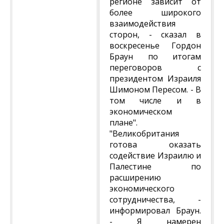
регионе зависит от
более широкого
взаимодействия
сторон, - сказал в
воскресенье Гордон
Браун по итогам
переговоров с
президентом Израиля
Шимоном Пересом. - В
том числе и в
экономическом
плане".
"Великобритания
готова оказать
содействие Израилю и
Палестине по
расширению
экономического
сотрудничества, -
информировал Браун.
- Я намерен