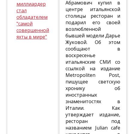
Абрамович купил в
миллиардер
центре итальянской
стал
столицы ресторан и
обладателем
подарил его своей
"самой
возлюбленной
совершенной
бывшей модели Дарье
яхты в мире"
Жуковой. Об этом
сообщают в
воскресенье
итальянские СМИ со
ссылкой на издание
Metropoliten Post,
пишущее светскую
хронику об
иностранных
знаменитостях в
Италии. Как
утверждает издание,
ресторан под
названием Julian cafe