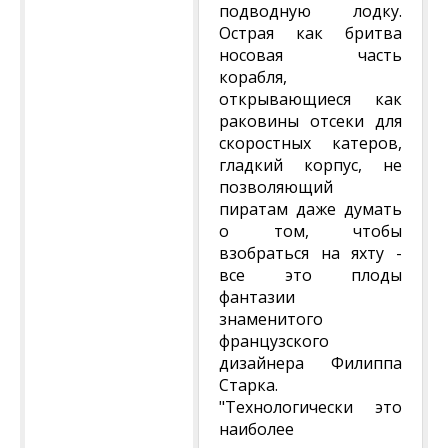
подводную лодку.
Острая как бритва
носовая часть
корабля,
открывающиеся как
раковины отсеки для
скоростных катеров,
гладкий корпус, не
позволяющий
пиратам даже думать
о том, чтобы
взобраться на яхту -
все это плоды
фантазии
знаменитого
французского
дизайнера Филиппа
Старка.
"Технологически это
наиболее