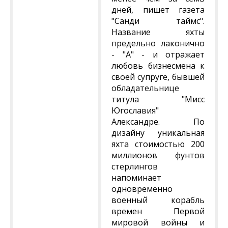
дней, пишет газета
"Санди таймс".
Название яхты
предельно лаконично
- "А" - и отражает
любовь бизнесмена к
своей супруге, бывшей
обладательнице
титула "Мисс
Югославия"
Александре. По
дизайну уникальная
яхта стоимостью 200
миллионов фунтов
стерлингов
напоминает
одновременно
военный корабль
времен Первой
мировой войны и