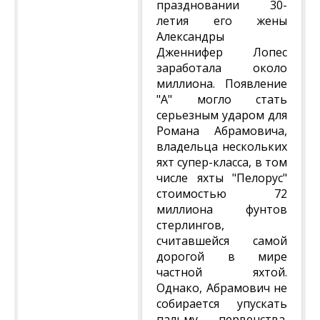
праздновании 30-
летия его жены
Александры
Дженнифер Лопес
заработала около
миллиона. Появление
"А" могло стать
серьезным ударом для
Романа Абрамовича,
владельца нескольких
яхт супер-класса, в том
числе яхты "Пелорус"
стоимостью 72
миллиона фунтов
стерлингов,
считавшейся самой
дорогой в мире
частной яхтой.
Однако, Абрамович не
собирается упускать
пальму первенства.