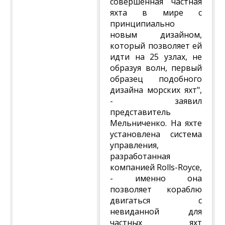
совершенная частная
яхта в мире с
принципиально
новым дизайном,
который позволяет ей
идти на 25 узлах, не
образуя волн, первый
образец подобного
дизайна морских яхт",
- заявил
представитель
Мельниченко. На яхте
установлена система
управления,
разработанная
компанией Rolls-Royce,
- именно она
позволяет кораблю
двигаться с
невиданной для
частных яхт