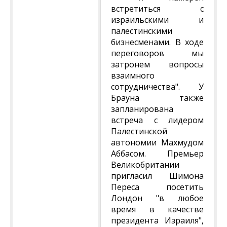
встретиться с
израильскими и
палестинскими
бизнесменами. В ходе
переговоров мы
затронем вопросы
взаимного
сотрудничества". У
Брауна также
запланирована
встреча с лидером
Палестинской
автономии Махмудом
Аббасом. Премьер
Великобритании
пригласил Шимона
Переса посетить
Лондон "в любое
время в качестве
президента Израиля",