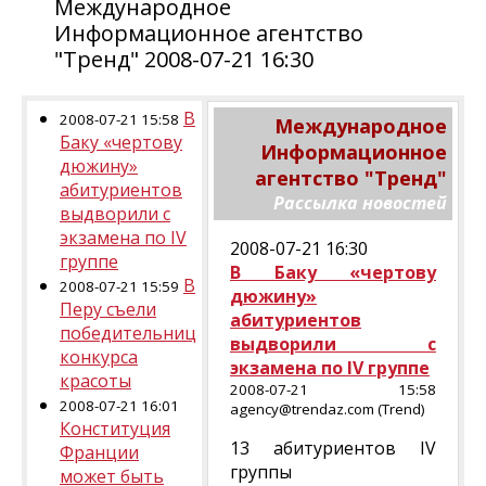
Международное
Информационное агентство
"Тренд" 2008-07-21 16:30
В
2008-07-21 15:58
Международное
Баку «чертову
Информационное
дюжину»
агентство "Тренд"
абитуриентов
Рассылка новостей
выдворили с
экзамена по IV
2008-07-21 16:30
группе
В Баку «чертову
В
2008-07-21 15:59
дюжину»
Перу съели
абитуриентов
победительниц
выдворили с
конкурса
экзамена по IV группе
красоты
2008-07-21 15:58
2008-07-21 16:01
agency@trendaz.com (Trend)
Конституция
13 абитуриентов IV
Франции
группы
может быть