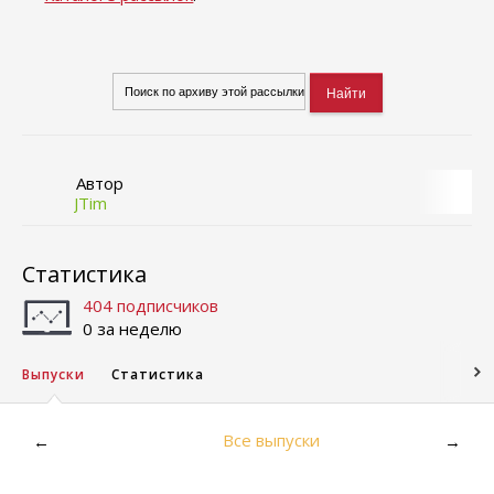
Автор
JTim
Статистика
404 подписчиков
0 за неделю
Выпуски
Статистика
Все выпуски
←
→