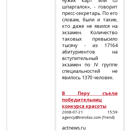
чужих карт или со
шпаргалок», - говорит
пресс-секретарь. По его
словам, были и такие,
кто даже не явился на
экзамен. Количество
таковых превысило
тысячу - из 17164
абитуриентов на
вступительный
экзамен по IV группе
специальностей не
явилось 1370 человек.
В Перу съели
победительниц
конкурса красоты
2008-07-21 15:59
agency@trendaz.com (Trend)
actnews.ru