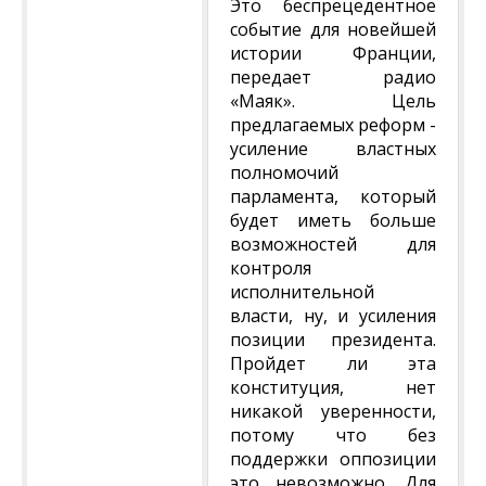
Это беспрецедентное
событие для новейшей
истории Франции,
передает радио
«Маяк». Цель
предлагаемых реформ -
усиление властных
полномочий
парламента, который
будет иметь больше
возможностей для
контроля
исполнительной
власти, ну, и усиления
позиции президента.
Пройдет ли эта
конституция, нет
никакой уверенности,
потому что без
поддержки оппозиции
это невозможно. Для