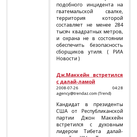
подобного инцидента на
гватемальской свалке,
территория которой
составляет не менее 284
тысяч квадратных метров,
и охрана не в состоянии
обеспечить безопасность
сборщиков утиля. ( РИА
Новости )
Дж.Маккейн встретился
с далай-ламой
2008-07-26 04:28
agency@trendaz.com (Trend)
Кандидат в президенты
США от Республиканской
партии Джон Маккейн
встретился с духовным
лидером Тибета далай-