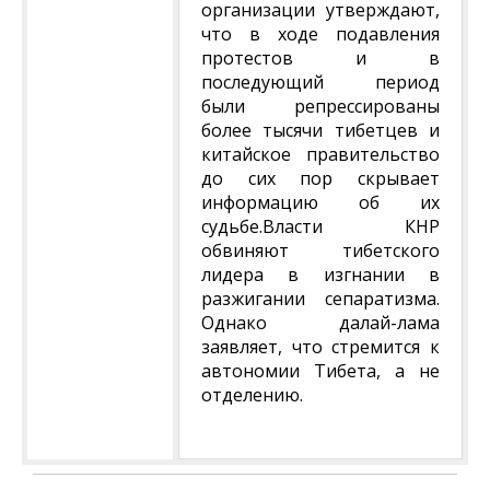
организации утверждают,
что в ходе подавления
протестов и в
последующий период
были репрессированы
более тысячи тибетцев и
китайское правительство
до сих пор скрывает
информацию об их
судьбе.Власти КНР
обвиняют тибетского
лидера в изгнании в
разжигании сепаратизма.
Однако далай-лама
заявляет, что стремится к
автономии Тибета, а не
отделению.