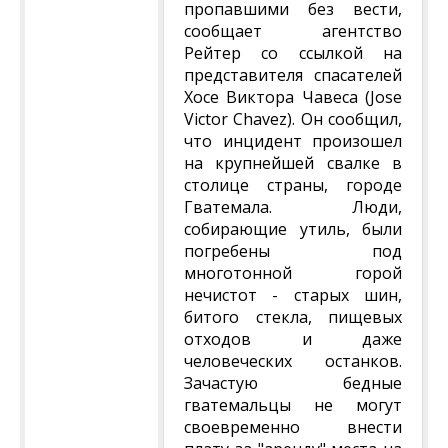
пропавшими без вести,
сообщает агентство
Рейтер со ссылкой на
представителя спасателей
Хосе Виктора Чавеса (Jose
Victor Chavez). Он сообщил,
что инцидент произошел
на крупнейшей свалке в
столице страны, городе
Гватемала. Люди,
собирающие утиль, были
погребены под
многотонной горой
нечистот - старых шин,
битого стекла, пищевых
отходов и даже
человеческих останков.
Зачастую бедные
гватемальцы не могут
своевременно внести