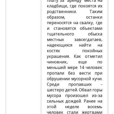
плату за "аренду" места на
кладбище, где покоятся их
родственники. Таким
образом, останки
переносятся на свалку, где
и становятся объектами
тщательного обыска
местных завсегдатаев,
надеющихся найти на
костях покойных
украшения. Как отметил
чиновник, еще по
меньшей мере 14 человек
пропали без вести при
обрушении мусорной кучи.
Среди пропавших -
шестеро детей. Обвал горы
мусора произошел из-за
сильных дождей. Ранее на
этой неделе восемь
человек стали жертвами