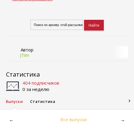
Автор
JTim
Статистика
404 подписчиков
0 за неделю
Выпуски
Статистика
Все выпуски
←
→