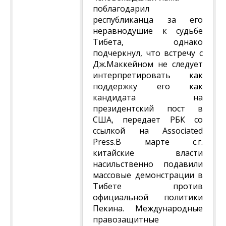
поблагодарил
республиканца за его
неравнодушие к судьбе
Тибета, однако
подчеркнул, что встречу с
Дж.Маккейном не следует
интерпретировать как
поддержку его как
кандидата на
президентский пост в
США, передает РБК со
ссылкой на Associated
Press.В марте с.г.
китайские власти
насильственно подавили
массовые демонстрации в
Тибете против
официальной политики
Пекина. Международные
правозащитные