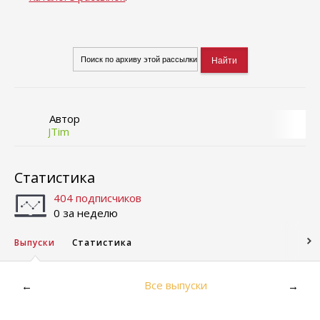
Автор
JTim
Статистика
404 подписчиков
0 за неделю
Выпуски
Статистика
Все выпуски
←
→