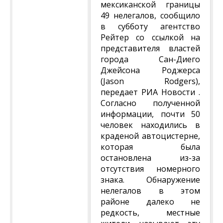
мексиканской границы
49 нелегалов, сообщило
в субботу агентство
Рейтер со ссылкой на
представителя властей
города Сан-Диего
Джейсона Роджерса
(Jason Rodgers),
передает РИА Новости .
Согласно полученной
информации, почти 50
человек находились в
краденой автоцистерне,
которая была
остановлена из-за
отсутствия номерного
знака. Обнаружение
нелегалов в этом
районе далеко не
редкость, местные