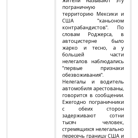
жители называют эту
пограничную
территорию Мексики и
США "каньоном
контрабандистов". По
словам Роджерса, в
автоцистерне было
жарко и тесно, а у
большей части
нелегалов наблюдались
"первые признаки
обезвоживания".
Нелегалы и водитель
автомобиля арестованы,
говорится в сообщении.
Ежегодно пограничники
с обеих сторон
задерживают сотни
тысяч человек,
стремящихся нелегально
пересечь границу США и