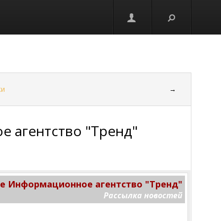
ки
→
 агентство "Тренд"
 Информационное агентство "Тренд"
Рассылка новостей