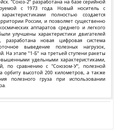
йск. "Союз-2" разработана на базе серийной
ируемой с 1973 года. Новый носитель с
 характеристиками полностью создается
рритории России, и позволяет существенно
осмических аппаратов среднего и легкого
 были улучшены характеристики двигателей
, разработана новая цифровая система
оточное выведение полезных нагрузок,
. На этапе "1-Б" на третьей ступени ракеты
повышенными удельными характеристиками,
й, по сравнению с "Союзом-У", полезной
на орбиту высотой 200 километров, а также
ния полезного груза при использовании
ра.