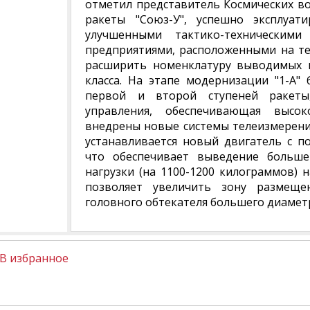
отметил представитель Космических во
ракеты "Союз-У", успешно эксплуат
улучшенными тактико-техническими
предприятиями, расположенными на те
расширить номенклатуру выводимых к
класса. На этапе модернизации "1-А"
первой и второй ступеней ракеты
управления, обеспечивающая высок
внедрены новые системы телеизмерений
устанавливается новый двигатель с 
что обеспечивает выведение больше
нагрузки (на 1100-1200 килограммов) 
позволяет увеличить зону размеще
головного обтекателя большего диамет
В избранное