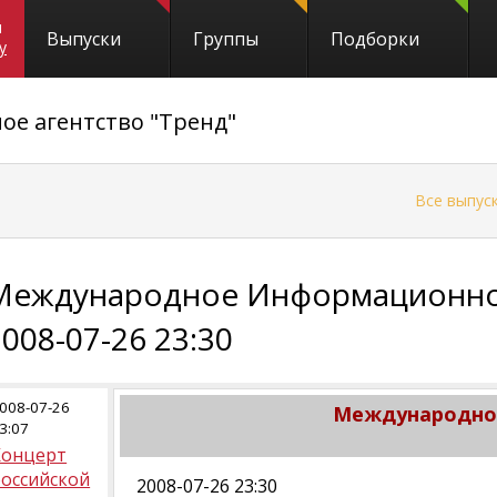
и
Выпуски
Группы
Подборки
y
е агентство "Тренд"
←
Все выпус
Международное Информационное
2008-07-26 23:30
008-07-26
Международное
3:07
Концерт
российской
2008-07-26 23:30