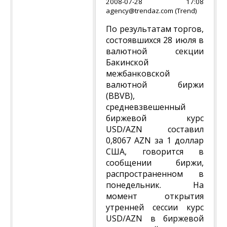
2008-07-28 17:08
agency@trendaz.com (Trend)
По результатам торгов,
состоявшихся 28 июля в
валютной секции
Бакинской
межбанковской
валютной биржи
(BBVB),
средневзвешенный
биржевой курс
USD/AZN составил
0,8067 AZN за 1 доллар
США, говорится в
сообщении биржи,
распространенном в
понедельник. На
момент открытия
утренней сессии курс
USD/AZN в биржевой