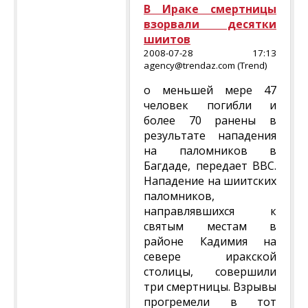
В Ираке смертницы
взорвали десятки
шиитов
2008-07-28 17:13
agency@trendaz.com (Trend)
о меньшей мере 47
человек погибли и
более 70 ранены в
результате нападения
на паломников в
Багдаде, передает ВВС.
Нападение на шиитских
паломников,
направлявшихся к
святым местам в
районе Кадимия на
севере иракской
столицы, совершили
три смертницы. Взрывы
прогремели в тот