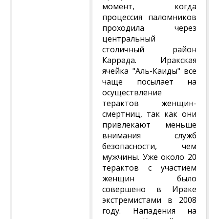
момент, когда
процессия паломников
проходила через
центральный
столичный район
Каррада. Иракская
ячейка "Аль-Каиды" все
чаще посылает на
осуществление
терактов женщин-
смертниц, так как они
привлекают меньше
внимания служб
безопасности, чем
мужчины. Уже около 20
терактов с участием
женщин было
совершено в Ираке
экстремистами в 2008
году. Нападения на