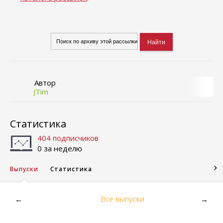
Автор
JTim
Статистика
404 подписчиков
0 за неделю
Выпуски
Статистика
Все выпуски
←
→