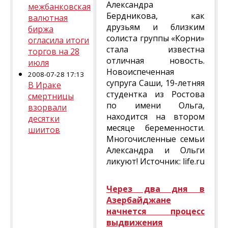
Александра
межбанковская
Бердникова, как
валютная
друзьям и близким
биржа
солиста группы «Корни»
огласила итоги
стала известна
торгов на 28
отличная новость.
июля
Новоиспеченная
2008-07-28 17:13
супруга Саши, 19-летняя
В Ираке
студентка из Ростова
смертницы
по имени Ольга,
взорвали
находится на втором
десятки
месяце беременности.
шиитов
Многочисленные семьи
Александра и Ольги
ликуют! Источник: life.ru
Через два дня в
Азербайджане
начнется процесс
выдвижения