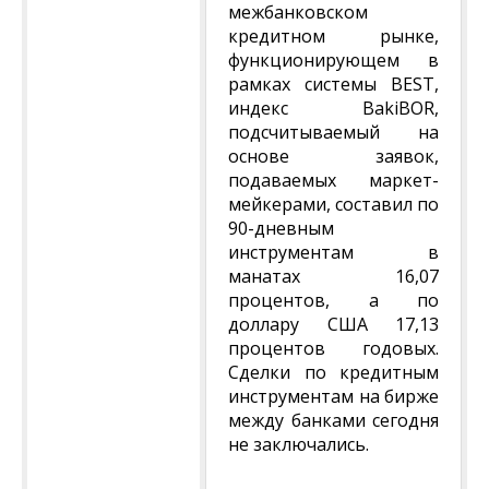
межбанковском
кредитном рынке,
функционирующем в
рамках системы BEST,
индекс BakiBOR,
подсчитываемый на
основе заявок,
подаваемых маркет-
мейкерами, составил по
90-дневным
инструментам в
манатах 16,07
процентов, а по
доллару США 17,13
процентов годовых.
Сделки по кредитным
инструментам на бирже
между банками сегодня
не заключались.