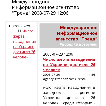
Международное
Информационное агентство
"Тренд" 2008-07-29 12:06
2008-07-29
Международное
11:56
Число
Информационное
жертв
агентство "Тренд"
наводнения
Рассылка новостей
на Украине
достигло 26
2008-07-29 12:06
человек
Число жертв наводнения
на Украине достигло 26
человек
2008-07-29 11:56
agency@trendaz.com (Trend)
исло жертв наводнения в
западном регионе
Украины достигло 26
человек, среди которых -