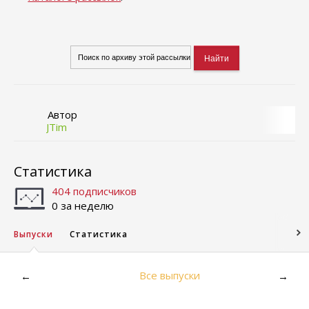
Автор
JTim
Статистика
404 подписчиков
0 за неделю
Выпуски
Статистика
Все выпуски
←
→