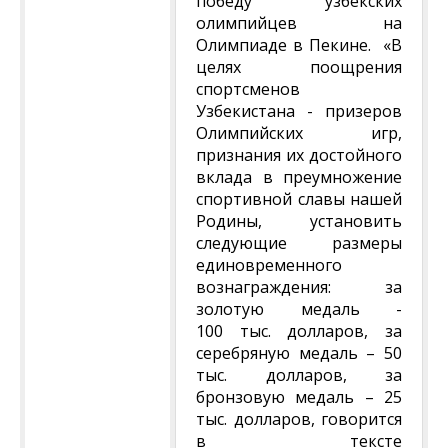
победу узбекских
олимпийцев на
Олимпиаде в Пекине. «В
целях поощрения
спортсменов
Узбекистана - призеров
Олимпийских игр,
признания их достойного
вклада в преумножение
спортивной славы нашей
Родины, установить
следующие размеры
единовременного
вознаграждения: за
золотую медаль -
100 тыс. долларов, за
серебряную медаль – 50
тыс. долларов, за
бронзовую медаль – 25
тыс. долларов, говорится
в тексте