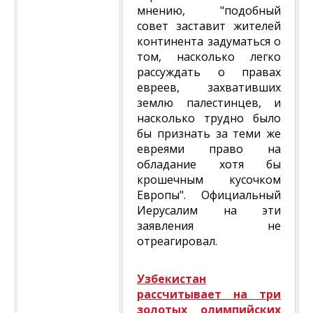
мнению, "подобный
совет заставит жителей
континента задуматься о
том, насколько легко
рассуждать о правах
евреев, захвативших
землю палестинцев, и
насколько трудно было
бы признать за теми же
евреями право на
обладание хотя бы
крошечным кусочком
Европы". Официальный
Иерусалим на эти
заявления не
отреагировал.
Узбекистан
рассчитывает на три
золотых олимпийских