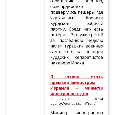
сообщению военных,
бомбардировке
подверглись пещеры, где
укрывались боевики
Курдской рабочей
партии. Среди них есть
потери. Это уже третий
за последнюю неделю
налет турецких военных
самолетов на позиции
курдских сепаратистов
на севере Ирака.
Я готова стать
премьер-министром
Израиля - министр
иностранных дел
2008-07-29 18:34
agency@trendaz.com (Trend)
Министр иностранных