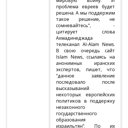
мировую войну. И
проблема евреев будет
решена. А мы поддержим
такое решение, не
сомневайтесь", -
цитирует слова
Ахмадинеджада
телеканал Al-Alam News.
В свою очередь сайт
Islam News, ссылаясь на
анонимных иранских
экспертов, пишет, что
"данное заявление
последовало после
высказываний
некоторых европейских
политиков в поддержку
незаконного
государственного
образования
израильтян". По их