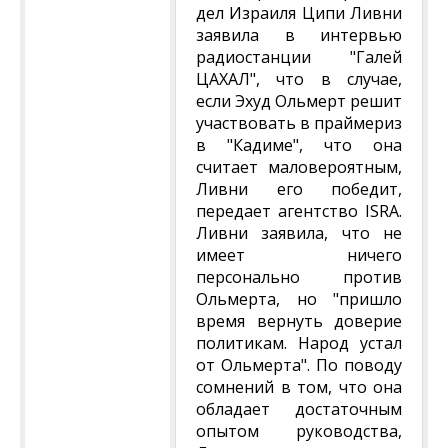
дел Израиля Ципи Ливни
заявила в интервью
радиостанции "Галей
ЦАХАЛ", что в случае,
если Эхуд Ольмерт решит
участвовать в праймериз
в "Кадиме", что она
считает маловероятным,
Ливни его победит,
передает агентство ISRA.
Ливни заявила, что не
имеет ничего
персонально против
Ольмерта, но "пришло
время вернуть доверие
политикам. Народ устал
от Ольмерта". По поводу
сомнений в том, что она
обладает достаточным
опытом руководства,