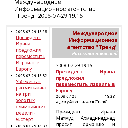
Международное
Информационное агентство
"Тренд" 2008-07-29 19:15
2008-07-29 18:28
Международное
Президент
Информационное
Ирана
агентство "Тренд"
предложил
Рассылка новостей
переместить
Израиль в
2008-07-29 19:15
Европу
Президент Ирана
2008-07-29 18:32
предложил
Узбекистан
переместить Израиль в
рассчитывает
Европу
на три
2008-07-29 18:28
золотых
agency@trendaz.com (Trend)
олимпийских
Президент Ирана
медали -
Махмуд Ахмадинеджад
эксперт
просит Германию и
2008-07-29 18:33