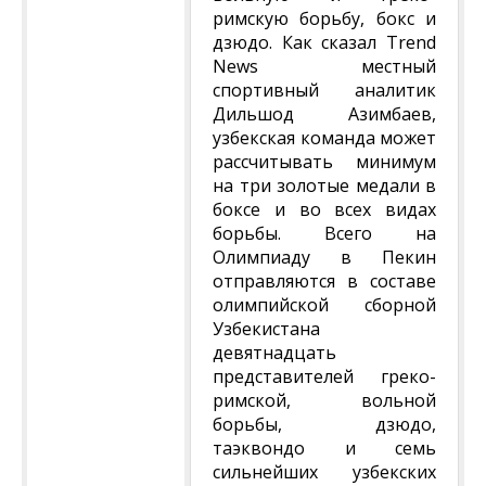
римскую борьбу, бокс и
дзюдо. Как сказал Trend
News местный
спортивный аналитик
Дильшод Азимбаев,
узбекская команда может
рассчитывать минимум
на три золотые медали в
боксе и во всех видах
борьбы. Всего на
Олимпиаду в Пекин
отправляются в составе
олимпийской сборной
Узбекистана
девятнадцать
представителей греко-
римской, вольной
борьбы, дзюдо,
таэквондо и семь
сильнейших узбекских