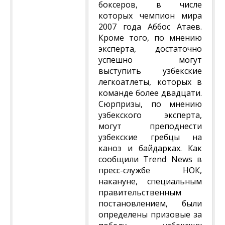
боксеров, в числе
которых чемпион мира
2007 года Аббос Атаев.
Кроме того, по мнению
эксперта, достаточно
успешно могут
выступить узбекские
легкоатлеты, которых в
команде более двадцати.
Сюрпризы, по мнению
узбекского эксперта,
могут преподнести
узбекские гребцы на
каноэ и байдарках. Как
сообщили Trend News в
пресс-службе НОК,
накануне, специальным
правительственным
постановлением, были
определены призовые за