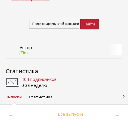
Автор
JTim
Статистика
404 подписчиков
0 за неделю
Выпуски
Статистика
Все выпуски
←
→