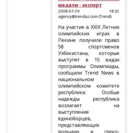
медали - эксперт
2008-07-29 18:32
agency@trendaz.com (Trend)
На участие в XXIX Летних
олимпийских играх в
Пекине получили право
58 спортсменов
Узбекистана, которые
выступят в 15 видах
программы Олимпиады,
сообщили Trend News в
национальном
олимпийском комитете
республики. Особые
надежды республика
возлагает на
выступление
единоборцев,
представляющих
вольную и греко-