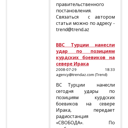
правительственного
постановления.
Связаться с автором
статьи можно по адресу -
trend@trend.az
ВВС Турции нанесли
удар по позициям
курдских боевиков на
севере Ирака
2008-07-29 18:33
agency@trendaz.com (Trend)
ВС Турции нанесли
сегодня удары по
позициям курдских
боевиков на севере
Ирака, передает
радиостанция
«СВОБОДА». По