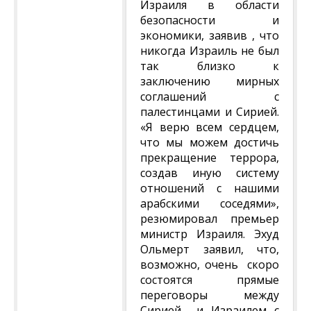
Израиля в области
безопасности и
экономики, заявив , что
никогда Израиль не был
так близко к
заключению мирных
соглашений с
палестинцами и Сирией.
«Я верю всем сердцем,
что мы можем достичь
прекращение террора,
создав иную систему
отношений с нашими
арабскими соседями»,
резюмировал премьер
министр Израиля. Эхуд
Ольмерт заявил, что,
возможно, очень скоро
состоятся прямые
переговоры между
Сирией и Израилем с