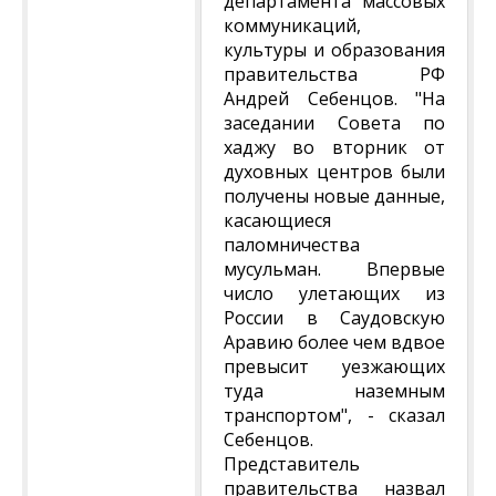
департамента массовых
коммуникаций,
культуры и образования
правительства РФ
Андрей Себенцов. "На
заседании Совета по
хаджу во вторник от
духовных центров были
получены новые данные,
касающиеся
паломничества
мусульман. Впервые
число улетающих из
России в Саудовскую
Аравию более чем вдвое
превысит уезжающих
туда наземным
транспортом", - сказал
Себенцов.
Представитель
правительства назвал