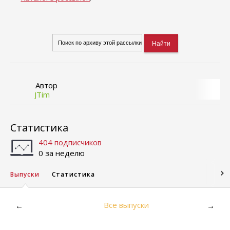
Автор
JTim
Статистика
404 подписчиков
0 за неделю
Выпуски
Статистика
Все выпуски
←
→