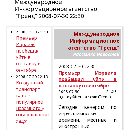
Международное
Информационное агентство
"Тренд" 2008-07-30 22:30
2008-07-30 21:23
Международное
Премьер
Информационное
Израиля
агентство "Тренд"
пообещал
Рассылка новостей
уйти в
отставку в
2008-07-30 22:30
сентябре
Премьер Израиля
2008-07-30 22:13
пообещал уйти в
Воздушный
отставку в сентябре
транспорт
2008-07-30 21:23
вдвое
agency@trendaz.com (Trend)
популярнее
Сегодня вечером по
наземного у
иерусалимскому
совершающих
времени, местные и
хадж
иностранные