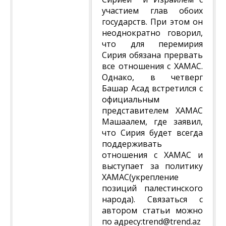
участием глав обоих
государств. При этом он
неоднократно говорил,
что для перемирия
Сирия обязана прервать
все отношения с ХАМАС.
Однако, в четверг
Башар Асад встретился с
официальным
представителем ХАМАС
Машаалем, где заявил,
что Сирия будет всегда
поддерживать
отношения с ХАМАС и
выступает за политику
ХАМАС(укрепление
позиций палестинского
народа). Связаться с
автором статьи можно
по адресу:trend@trend.az