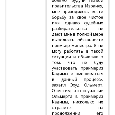
больно. Будучи главой
правительства Израиля,
мне приходилось вести
борьбу за свое чистое
имя, однако судебные
разбирательства не
дают мне в полной мере
выполнять обязанности
премьер-министра. Я не
могу работать в такой
ситуации и объявляю о
том, что не буду
участвовать праймериз
Кадимы и вмешиваться
в данный процесс»,
заявил Эхуд Ольмерт.
Отметим, что неучастие
Ольмерта в праймериз
Кадимы, нисколько не
отразится на
продолжении его