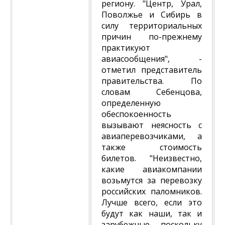
региону. "Центр, Урал,
Поволжье и Сибирь в
силу территориальных
причин по-прежнему
практикуют
авиасообщения", -
отметил представитель
правительства. По
словам Себенцова,
определенную
обеспокоенность
вызывают неясность с
авиаперевозчиками, а
также стоимость
билетов. "Неизвестно,
какие авиакомпании
возьмутся за перевозку
российских паломников.
Лучше всего, если это
будут как наши, так и
зарубежные, поскольку