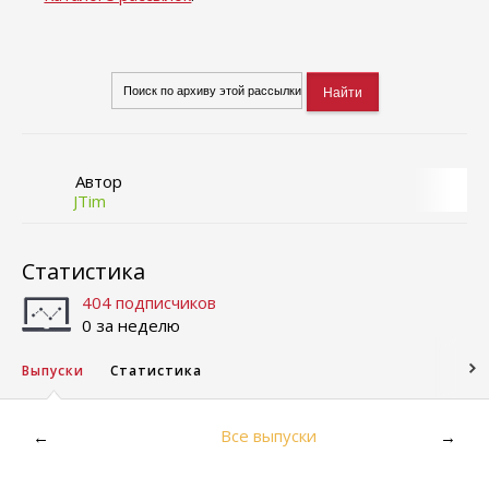
Автор
JTim
Статистика
404 подписчиков
0 за неделю
Выпуски
Статистика
Все выпуски
←
→