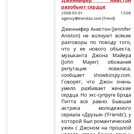
Дженнифер Анистон
разобьют сердце
2008-05-01 13:06
agency@trendaz.com (Trend)
Дженнифер Анистон (Jennifer
Aniston) не волнуют всякие
разговоры по поводу того,
что у ее нового объекта,
музыканта Джона Майера
(John Mayer) обожания
репутация ловеласа,
сообщает showbizspy.com.
Говорят, что Джон очень
умело разбивает женские
сердца. Но экс-супруге Брэда
Питта все равно. Бывшая
актриса молодежного
сериала «Друзья» (‘Friends’), у
которой был романтический
ужин с Джоном на прошлой