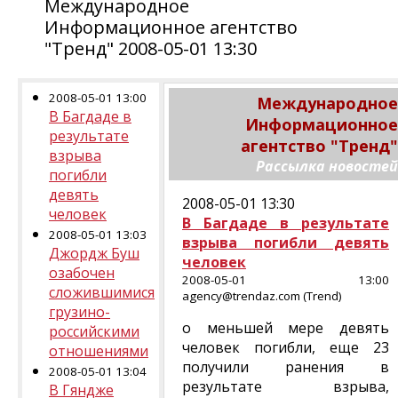
Международное
Информационное агентство
"Тренд" 2008-05-01 13:30
2008-05-01 13:00
Международное
В Багдаде в
Информационное
результате
агентство "Тренд"
взрыва
Рассылка новостей
погибли
девять
2008-05-01 13:30
человек
В Багдаде в результате
2008-05-01 13:03
взрыва погибли девять
Джордж Буш
человек
озабочен
2008-05-01 13:00
сложившимися
agency@trendaz.com (Trend)
грузино-
о меньшей мере девять
российскими
человек погибли, еще 23
отношениями
получили ранения в
2008-05-01 13:04
результате взрыва,
В Гяндже