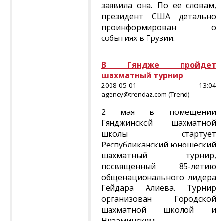
заявила она. По ее словам,
президент США детально
проинформирован о
событиях в Грузии.
В Гяндже пройдет
шахматный турнир
2008-05-01 13:04
agency@trendaz.com (Trend)
2 мая в помещении
Гянджинской шахматной
школы стартует
Республиканский юношеский
шахматный турнир,
посвященный 85-летию
общенационального лидера
Гейдара Алиева. Турнир
организован Городской
шахматной школой и
Низаминским