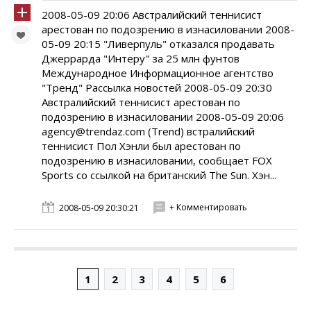
2008-05-09 20:06 Австралийский теннисист
арестован по подозрению в изнасиловании 2008-
05-09 20:15 "Ливерпуль" отказался продавать
Джеррарда "Интеру" за 25 млн фунтов
Международное Информационное агентство
"Тренд" Рассылка новостей 2008-05-09 20:30
Австралийский теннисист арестован по
подозрению в изнасиловании 2008-05-09 20:06
agency@trendaz.com (Trend) встралийский
теннисист Пол Хэнли был арестован по
подозрению в изнасиловании, сообщает FOX
Sports со ссылкой на британский The Sun. Хэн...
+ Комментировать
2008-05-09 20:30:21
1
2
3
4
5
6