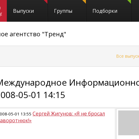
и
Выпуски
Группы
Подборки
y
е агентство "Тренд"
←
Все выпус
Международное Информационное
2008-05-01 14:15
Сергей Жигунов: «Я не бросал
008-05-01 13:55
Заворотнюк!»