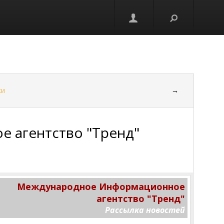
ки
→
 агентство "Тренд"
Международное Информационное
агентство "Тренд"
Рассылка новостей